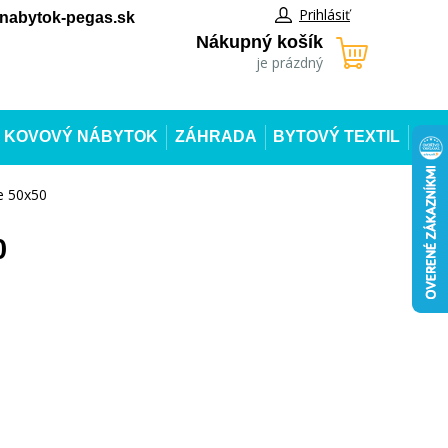
Prihlásiť
abytok-pegas.sk
Nákupný košík
je prázdný
KOVOVÝ NÁBYTOK
ZÁHRADA
BYTOVÝ TEXTIL
e 50x50
0