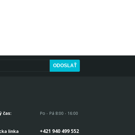
ODOSLAŤ
ý čas:
Po - Pá 8:00 - 16:00
+421 940 499 552
cka linka