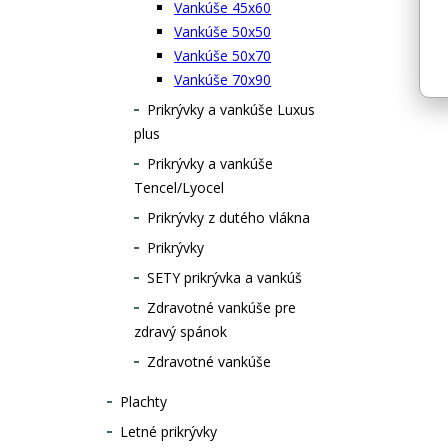
Vankúše 45x60
Vankúše 50x50
Vankúše 50x70
Vankúše 70x90
Prikrývky a vankúše Luxus
plus
Prikrývky a vankúše
Tencel/Lyocel
Prikrývky z dutého vlákna
Prikrývky
SETY prikrývka a vankúš
Zdravotné vankúše pre
zdravý spánok
Zdravotné vankúše
Plachty
Letné prikrývky