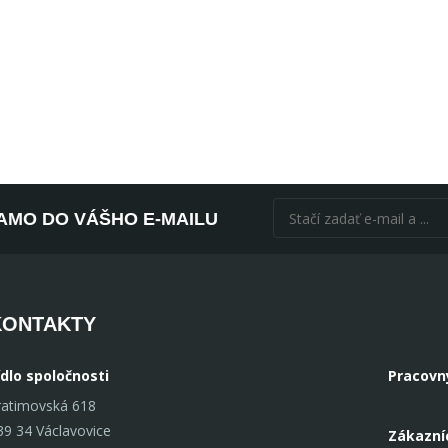
AMO DO VÁŠHO E-MAILU
KONTAKTY
ídlo spoločnosti
Pracovn
ratimovská 618
39 34 Václavovice
Zákazní