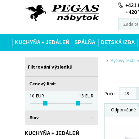
+421 
+420 
KUCHYŇA + JEDÁLEŇ
SPÁLŇA
DETSKÁ IZBA
Bytový textil
Filtrování výsledků
Cenový limit
Počet
10
EUR
13
EUR
Odporúčané
Stav
KUCHYŇA + JEDÁLEŇ