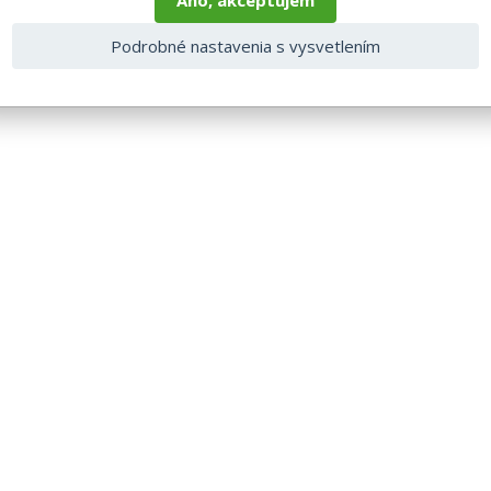
Áno, akceptujem
Podrobné nastavenia s vysvetlením