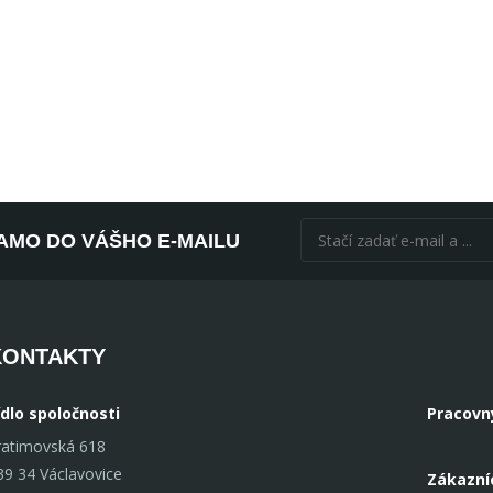
AMO DO VÁŠHO E-MAILU
KONTAKTY
ídlo spoločnosti
Pracovn
ratimovská 618
39 34 Václavovice
Zákazní