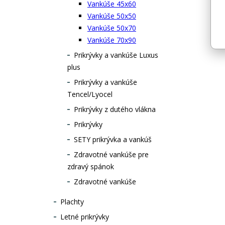
Vankúše 45x60
Vankúše 50x50
Vankúše 50x70
Vankúše 70x90
Prikrývky a vankúše Luxus
plus
Prikrývky a vankúše
Tencel/Lyocel
Prikrývky z dutého vlákna
Prikrývky
SETY prikrývka a vankúš
Zdravotné vankúše pre
zdravý spánok
Zdravotné vankúše
Plachty
Letné prikrývky