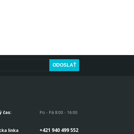
ODOSLAŤ
ý čas:
Po - Pá 8:00 - 16:00
+421 940 499 552
cka linka