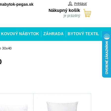
Prihlásiť
abytok-pegas.sk
Nákupný košík
je prázdný
KOVOVÝ NÁBYTOK
ZÁHRADA
BYTOVÝ TEXTIL
e 30x40
0