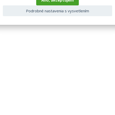
Áno, akceptujem
Podrobné nastavenia s vysvetlením