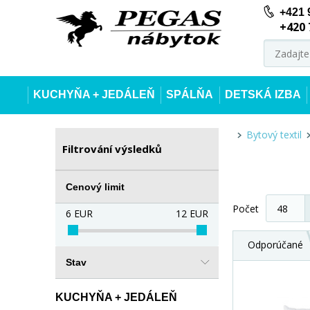
+421 
+420 
KUCHYŇA + JEDÁLEŇ
SPÁLŇA
DETSKÁ IZBA
Bytový textil
Filtrování výsledků
Cenový limit
Počet
6
EUR
12
EUR
Odporúčané
Stav
KUCHYŇA + JEDÁLEŇ