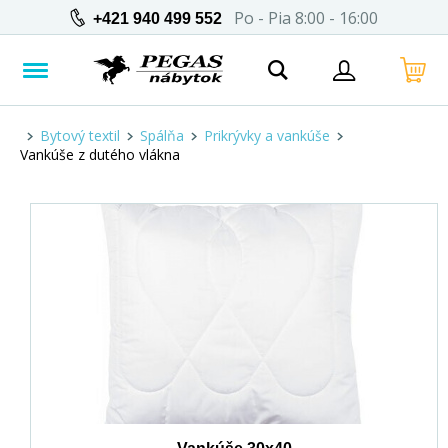
Po - Pia 8:00 - 16:00
+421 940 499 552
Bytový textil
Spálňa
Prikrývky a vankúše
Vankúše z dutého vlákna