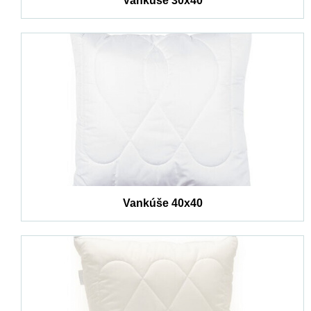
Vankúše 30x40
Vankúše 40x40