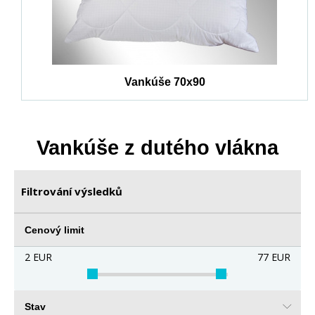
Vankúše 70x90
Vankúše z dutého vlákna
Filtrování výsledků
Cenový limit
2
EUR
77
EUR
Stav