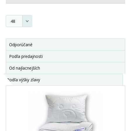
Odporúčané
Podľa predajnosti
Od najlacnejších
Podľa výšky zľavy