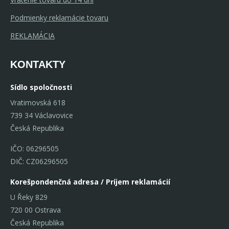
Podmienky reklamácie tovaru
REKLAMÁCIA
KONTAKTY
Sídlo spoločnosti
Vratimovská 618
739 34 Václavovice
Česká Republika
IČO: 06296505
DIČ: CZ06296505
Korešpondenčná adresa / Príjem reklamácií
U Řeky 829
720 00 Ostrava
Česká Republika