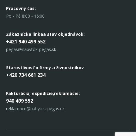
Pracovný čas:
Po - Pá 8:00 - 16:00
Zákaznícka linka
a stav objednávok:
+421 940 499 552
pegas@nabytok-pegas.sk
Starostlivosť o firmy a živnostníkov
+420 734 661 234
Fakturácia, expedície,
reklamácie:
940 499 552
reklamace@nabytek-pegas.cz