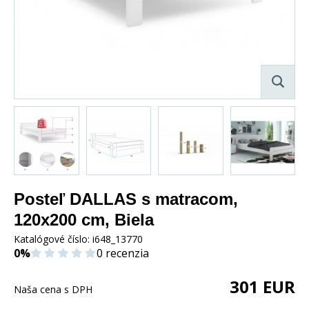
Posteľ DALLAS s matracom,
120x200 cm, Biela
Katalógové číslo:
i648_13770
0%
0 recenzia
301
EUR
Naša cena s DPH