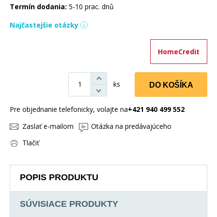
Termín dodania:
5-10 prac. dnů
Najčastejšie otázky
HomeCredit
ks
DO KOŠÍKA
Pre objednanie telefonicky, volajte na
+421 940 499 552
Zaslať e-mailom
Otázka na predávajúceho
Tlačiť
POPIS PRODUKTU
SÚVISIACE PRODUKTY