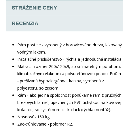
STRÁŽENIE CENY
RECENZIA
Rám postele - vyrobený z borovicového dreva, lakovaný
vodným lakom.
Inštalačné príslušenstvo - rýchla a jednoduchá inštalácia.
Matrac - rozmer 200x120x9, so snímateľným poťahom,
klimatizačným vláknom a polyuretánovou penou. Poťah
- prešívaná hypoalergénna tkanina, vyrobená z
polyesteru, so zipsom.
Rám - ako jediná spoločnosť ponúkame rám z pružných
brezových lamiel, upevnených PVC úchytkou na kovovej
koľajnici, so systémom click-clack (rýchla montáž).
Nosnosť - 160 kg.
Zaokrúhľovanie - polomer R2.