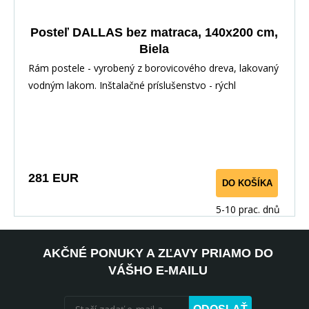
Posteľ DALLAS bez matraca, 140x200 cm,
Biela
Rám postele - vyrobený z borovicového dreva, lakovaný
vodným lakom. Inštalačné príslušenstvo - rýchl
281 EUR
DO KOŠÍKA
5-10 prac. dnů
AKČNÉ PONUKY A ZĽAVY PRIAMO DO
VÁŠHO E-MAILU