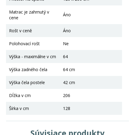
Matrac je zahrnutý v
Áno
cene
Rošt v ceně
Áno
Polohovací rošt
Ne
Výška - maximálne v cm
64
Výška zadného čela
64 cm
Výška čela postele
42 cm
Dĺžka v cm
206
Šírka v cm
128
Súvisiace produkty