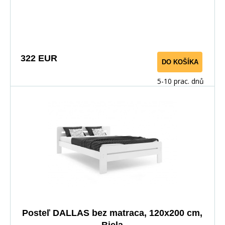
322 EUR
DO KOŠÍKA
5-10 prac. dnů
Posteľ DALLAS bez matraca, 120x200 cm,
Biela