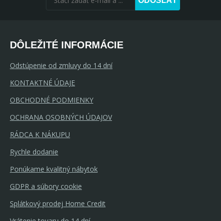
ODOSLAŤ
DÔLEŽITÉ INFORMÁCIE
Odstúpenie od zmluvy do 14 dní
KONTAKTNÉ ÚDAJE
OBCHODNÉ PODMIENKY
OCHRANA OSOBNÝCH ÚDAJOV
RÁDCA K NÁKUPU
Rychle dodanie
Ponúkame kvalitný nábytok
GDPR a súbory cookie
Splátkový prodej Home Credit
Vrátenie tovaru do 14 dní