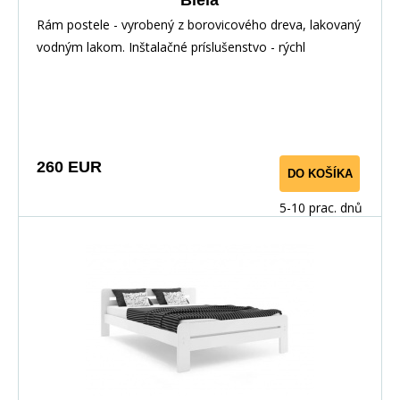
Rám postele - vyrobený z borovicového dreva, lakovaný
vodným lakom. Inštalačné príslušenstvo - rýchl
260 EUR
DO KOŠÍKA
5-10 prac. dnů