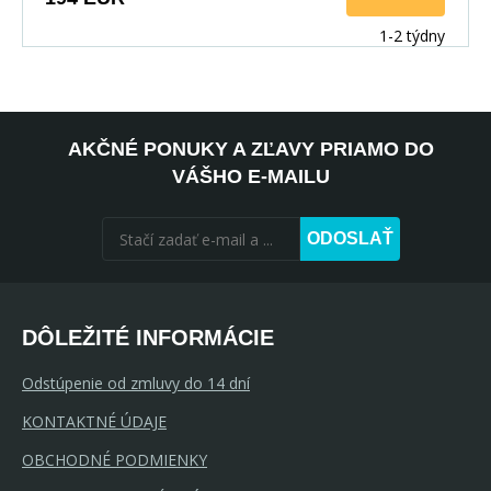
1-2 týdny
AKČNÉ PONUKY A ZĽAVY PRIAMO DO
VÁŠHO E-MAILU
ODOSLAŤ
DÔLEŽITÉ INFORMÁCIE
Odstúpenie od zmluvy do 14 dní
KONTAKTNÉ ÚDAJE
OBCHODNÉ PODMIENKY