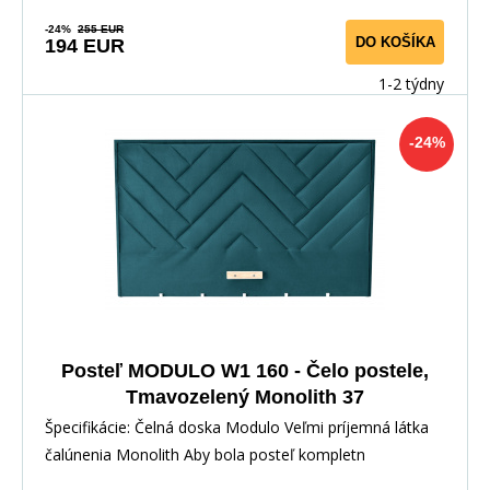
-24%
255 EUR
DO KOŠÍKA
194 EUR
1-2 týdny
-24%
Posteľ MODULO W1 160 - Čelo postele,
Tmavozelený Monolith 37
Špecifikácie: Čelná doska Modulo Veľmi príjemná látka
čalúnenia Monolith Aby bola posteľ kompletn