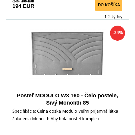
-24%
255 EUR
DO KOŠÍKA
194 EUR
1-2 týdny
-24%
Posteľ MODULO W3 160 - Čelo postele,
Sivý Monolith 85
Špecifikácie: Čelná doska Modulo Veľmi príjemná látka
čalúnenia Monolith Aby bola posteľ kompletn