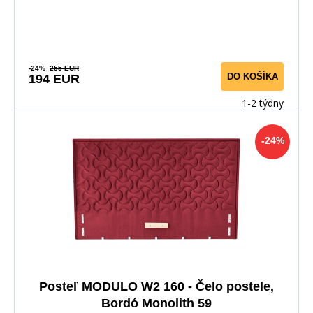
-24%
255 EUR
DO KOŠÍKA
194 EUR
1-2 týdny
-24%
Posteľ MODULO W2 160 - Čelo postele,
Bordó Monolith 59