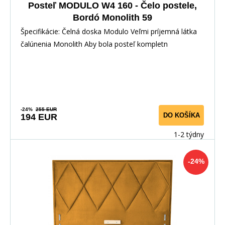
Posteľ MODULO W4 160 - Čelo postele,
Bordó Monolith 59
Špecifikácie: Čelná doska Modulo Veľmi príjemná látka
čalúnenia Monolith Aby bola posteľ kompletn
-24%
255 EUR
DO KOŠÍKA
194 EUR
1-2 týdny
-24%