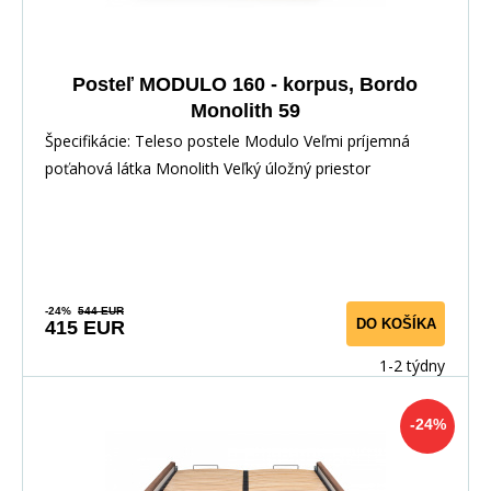
Posteľ MODULO 160 - korpus, Bordo
Monolith 59
Špecifikácie: Teleso postele Modulo Veľmi príjemná
poťahová látka Monolith Veľký úložný priestor
-24%
544 EUR
DO KOŠÍKA
415 EUR
1-2 týdny
-24%