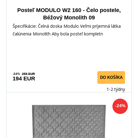
Posteľ MODULO W2 160 - Čelo postele,
Béžový Monolith 09
Špecifikácie: Čelná doska Modulo Veľmi príjemná látka
čalúnenia Monolith Aby bola posteľ kompletn
-24%
255 EUR
DO KOŠÍKA
194 EUR
1-2 týdny
-24%