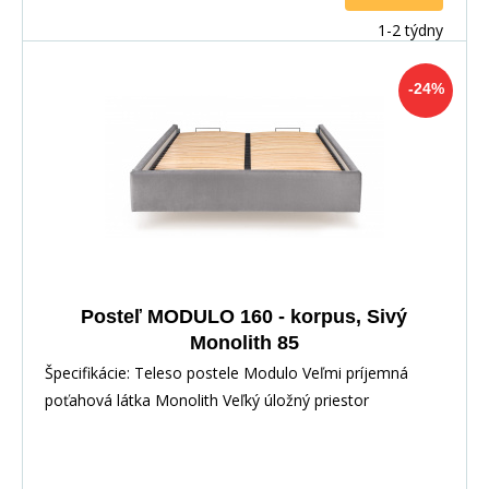
1-2 týdny
-24%
Posteľ MODULO 160 - korpus, Sivý
Monolith 85
Špecifikácie: Teleso postele Modulo Veľmi príjemná
poťahová látka Monolith Veľký úložný priestor