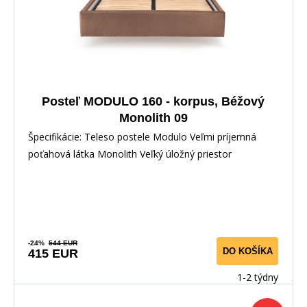
Posteľ MODULO 160 - korpus, Béžový
Monolith 09
Špecifikácie: Teleso postele Modulo Veľmi príjemná
poťahová látka Monolith Veľký úložný priestor
-24%
544 EUR
DO KOŠÍKA
415 EUR
1-2 týdny