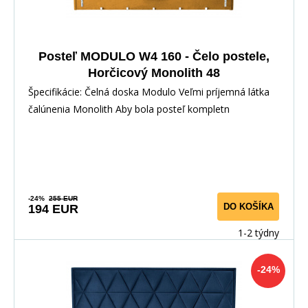
Posteľ MODULO W4 160 - Čelo postele,
Horčicový Monolith 48
Špecifikácie: Čelná doska Modulo Veľmi príjemná látka
čalúnenia Monolith Aby bola posteľ kompletn
-24%
255 EUR
DO KOŠÍKA
194 EUR
1-2 týdny
-24%