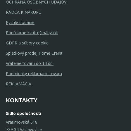
OCHRANA OSOBNÝCH ÚDAJOV
RÁDCA K NÁKUPU
Rychle dodanie
Ponúkame kvalitný nábytok
GDPR a súbory cookie
Splátkový prodej Home Credit
Vrátenie tovaru do 14 dní
Podmienky reklamácie tovaru
REKLAMÁCIA
KONTAKTY
Sídlo spoločnosti
Vratimovská 618
739 34 Václavovice