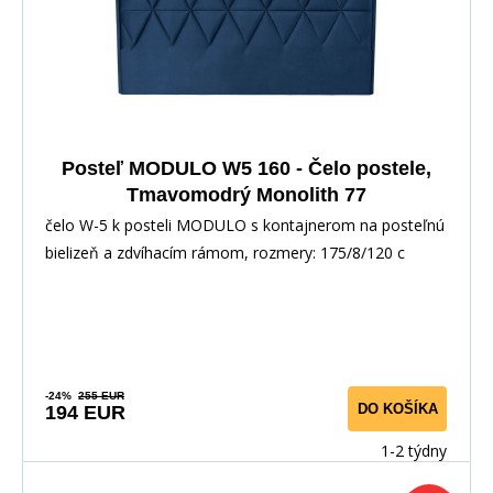
Posteľ MODULO W5 160 - Čelo postele,
Tmavomodrý Monolith 77
čelo W-5 k posteli MODULO s kontajnerom na posteľnú
bielizeň a zdvíhacím rámom, rozmery: 175/8/120 c
-24%
255 EUR
DO KOŠÍKA
194 EUR
1-2 týdny