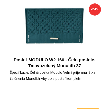
-24%
Posteľ MODULO W2 160 - Čelo postele,
Tmavozelený Monolith 37
Špecifikácie: Čelná doska Modulo Veľmi príjemná látka
čalúnenia Monolith Aby bola posteľ kompletn