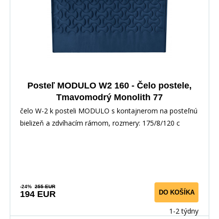
Posteľ MODULO W2 160 - Čelo postele,
Tmavomodrý Monolith 77
čelo W-2 k posteli MODULO s kontajnerom na posteľnú
bielizeň a zdvíhacím rámom, rozmery: 175/8/120 c
-24%
255 EUR
DO KOŠÍKA
194 EUR
1-2 týdny