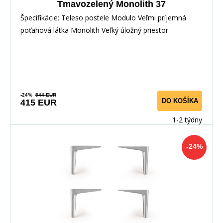
Tmavozelený Monolith 37
Špecifikácie: Teleso postele Modulo Veľmi príjemná
poťahová látka Monolith Veľký úložný priestor
-24%
544 EUR
DO KOŠÍKA
415 EUR
1-2 týdny
-24%