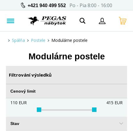
Po - Pia 8:00 - 16:00
+421 940 499 552
Spálňa
Postele
Modulárne postele
Modulárne postele
Filtrování výsledků
Cenový limit
110
EUR
415
EUR
Stav