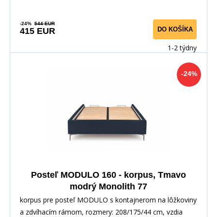
-24%
544 EUR
DO KOŠÍKA
415 EUR
1-2 týdny
-24%
Posteľ MODULO 160 - korpus, Tmavo
modrý Monolith 77
korpus pre posteľ MODULO s kontajnerom na lôžkoviny
a zdvíhacím rámom, rozmery: 208/175/44 cm, vzdia