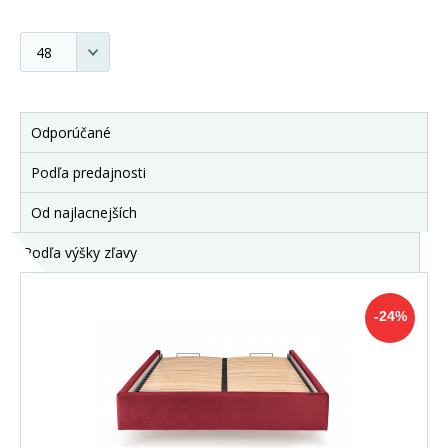
Odporúčané
Podľa predajnosti
Od najlacnejších
Podľa výšky zľavy
-24%