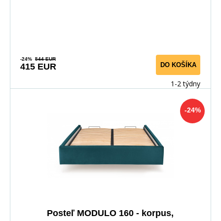
-24%
544 EUR
DO KOŠÍKA
415 EUR
1-2 týdny
-24%
Posteľ MODULO 160 - korpus,