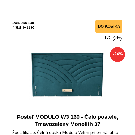
-24%
255 EUR
DO KOŠÍKA
194 EUR
1-2 týdny
-24%
Posteľ MODULO W3 160 - Čelo postele,
Tmavozelený Monolith 37
Špecifikácie: Čelná doska Modulo Veľmi príjemná látka