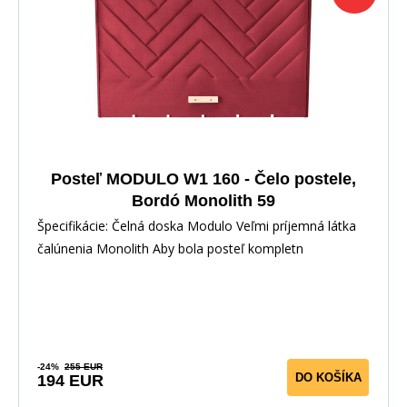
Posteľ MODULO W1 160 - Čelo postele,
Bordó Monolith 59
Špecifikácie: Čelná doska Modulo Veľmi príjemná látka
čalúnenia Monolith Aby bola posteľ kompletn
-24%
255 EUR
DO KOŠÍKA
194 EUR