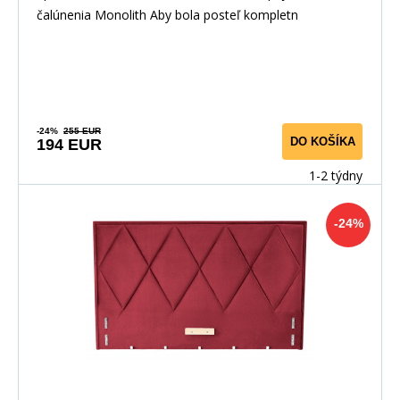
čalúnenia Monolith Aby bola posteľ kompletn
-24%
255 EUR
DO KOŠÍKA
194 EUR
1-2 týdny
-24%