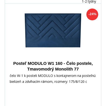
1-2 týdny
-24%
Posteľ MODULO W1 160 - Čelo postele,
Tmavomodrý Monolith 77
čelo W-1 k posteli MODULO s kontajnerom na posteľnú
bielizeň a zdvíhacím rámom, rozmery: 175/8/120 c