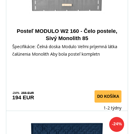
Posteľ MODULO W2 160 - Čelo postele,
Sivý Monolith 85
Špecifikácie: Čelná doska Modulo Veľmi príjemná látka
čalúnenia Monolith Aby bola posteľ kompletn
-24%
255 EUR
DO KOŠÍKA
194 EUR
1-2 týdny
-24%