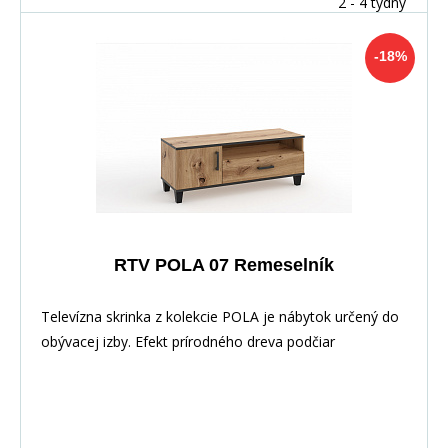
2 - 4 týdny
-18%
RTV POLA 07 Remeselník
Televízna skrinka z kolekcie POLA je nábytok určený do
obývacej izby. Efekt prírodného dreva podčiar