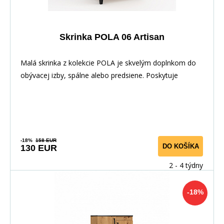
Skrinka POLA 06 Artisan
Malá skrinka z kolekcie POLA je skvelým doplnkom do
obývacej izby, spálne alebo predsiene. Poskytuje
-18%
158 EUR
DO KOŠÍKA
130 EUR
2 - 4 týdny
-18%