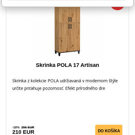
-18%
Skrinka POLA 17 Artisan
Skrinka z kolekcie POLA udržiavaná v modernom štýle
určite priťahuje pozornosť. Efekt prírodného dre
-18%
256 EUR
DO KOŠÍKA
210 EUR