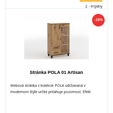
2 - 4 týdny
-18%
Stránka POLA 01 Artisan
Webová stránka z kolekcie POLA udržiavaná v
modernom štýle určite priťahuje pozornosť. Efekt
prírodn