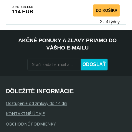
-18%
139 EUR
DO KOŠÍKA
114 EUR
2 - 4 týdny
AKČNÉ PONUKY A ZĽAVY PRIAMO DO
VÁŠHO E-MAILU
ODOSLAŤ
DÔLEŽITÉ INFORMÁCIE
Odstúpenie od zmluvy do 14 dní
KONTAKTNÉ ÚDAJE
OBCHODNÉ PODMIENKY