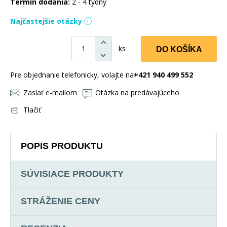
Termín dodania:
2 - 4 týdny
Najčastejšie otázky
ks
DO KOŠÍKA
Pre objednanie telefonicky, volajte na
+421 940 499 552
Zaslať e-mailom
Otázka na predávajúceho
Tlačiť
POPIS PRODUKTU
SÚVISIACE PRODUKTY
STRÁŽENIE CENY