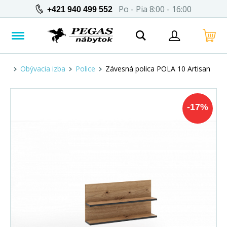
Po - Pia 8:00 - 16:00
+421 940 499 552
Obývacia izba
Police
Závesná polica POLA 10 Artisan
-
17
%