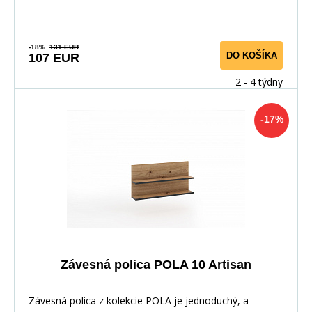
-18%
131 EUR
DO KOŠÍKA
107 EUR
2 - 4 týdny
-17%
Závesná polica POLA 10 Artisan
Závesná polica z kolekcie POLA je jednoduchý, a