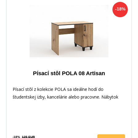
-18%
Písací stôl POLA 08 Artisan
Písací stôl z kolekcie POLA sa ideálne hodí do
študentskej izby, kancelárie alebo pracovne. Nábytok
-18%
125 EUR