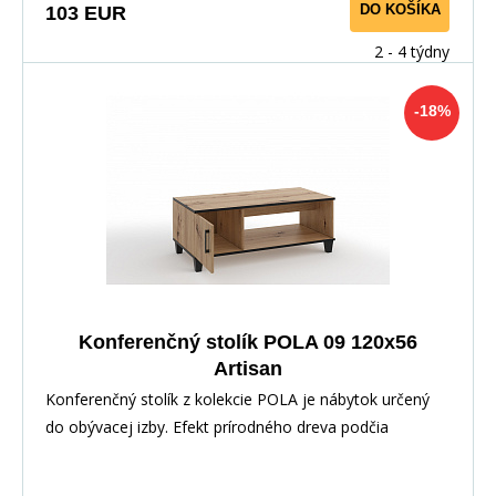
DO KOŠÍKA
103 EUR
2 - 4 týdny
-18%
Konferenčný stolík POLA 09 120x56
Artisan
Konferenčný stolík z kolekcie POLA je nábytok určený
do obývacej izby. Efekt prírodného dreva podčia