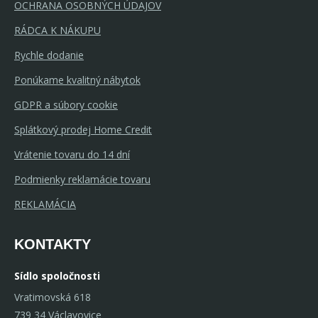
OCHRANA OSOBNÝCH ÚDAJOV
RÁDCA K NÁKUPU
Rychle dodanie
Ponúkame kvalitný nábytok
GDPR a súbory cookie
Splátkový prodej Home Credit
Vrátenie tovaru do 14 dní
Podmienky reklamácie tovaru
REKLAMÁCIA
KONTAKTY
Sídlo spoločnosti
Vratimovská 618
739 34 Václavovice