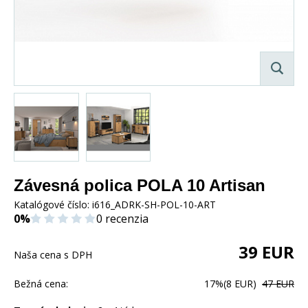
Závesná polica POLA 10 Artisan
Katalógové číslo:
i616_ADRK-SH-POL-10-ART
0%
0 recenzia
39
EUR
Naša cena s DPH
Bežná cena:
17%
(8 EUR)
47 EUR