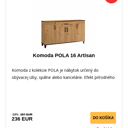
Komoda POLA 16 Artisan
Komoda z kolekcie POLA je nábytok určený do
obývacej izby, spálne alebo kancelárie. Efekt prírodného
-18%
287 EUR
DO KOŠÍKA
236 EUR