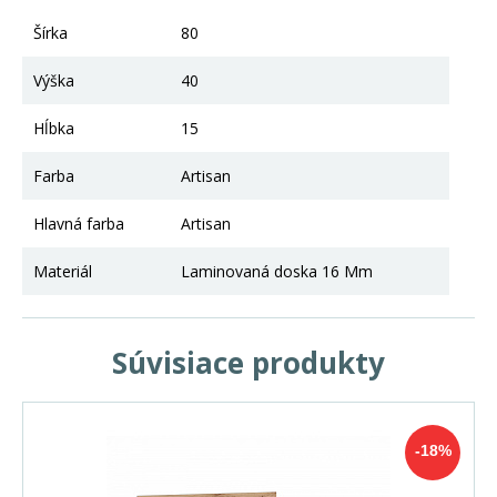
Šírka
80
Výška
40
Hĺbka
15
Farba
Artisan
Hlavná farba
Artisan
Materiál
Laminovaná doska 16 Mm
Súvisiace produkty
-18%