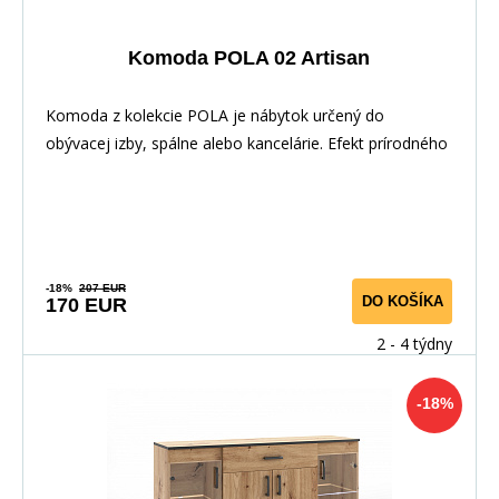
Komoda POLA 02 Artisan
Komoda z kolekcie POLA je nábytok určený do
obývacej izby, spálne alebo kancelárie. Efekt prírodného
-18%
207 EUR
DO KOŠÍKA
170 EUR
2 - 4 týdny
-18%