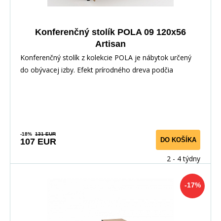
Konferenčný stolík POLA 09 120x56
Artisan
Konferenčný stolík z kolekcie POLA je nábytok určený
do obývacej izby. Efekt prírodného dreva podčia
-18%
131 EUR
DO KOŠÍKA
107 EUR
2 - 4 týdny
-17%