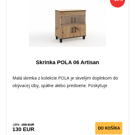
Skrinka POLA 06 Artisan
Malá skrinka z kolekcie POLA je skvelým doplnkom do
obývacej izby, spálne alebo predsiene. Poskytuje
-18%
158 EUR
DO KOŠÍKA
130 EUR