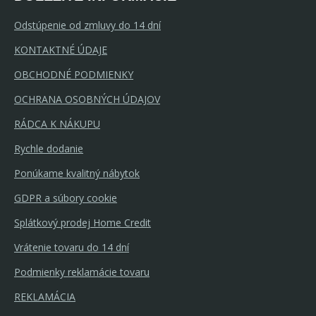
Odstúpenie od zmluvy do 14 dní
KONTAKTNÉ ÚDAJE
OBCHODNÉ PODMIENKY
OCHRANA OSOBNÝCH ÚDAJOV
RÁDCA K NÁKUPU
Rychle dodanie
Ponúkame kvalitný nábytok
GDPR a súbory cookie
Splátkový prodej Home Credit
Vrátenie tovaru do 14 dní
Podmienky reklamácie tovaru
REKLAMÁCIA