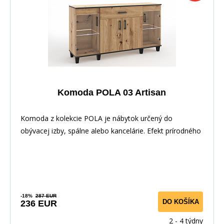
Komoda POLA 03 Artisan
Komoda z kolekcie POLA je nábytok určený do
obývacej izby, spálne alebo kancelárie. Efekt prírodného
-18%
287 EUR
DO KOŠÍKA
236 EUR
2 - 4 týdny