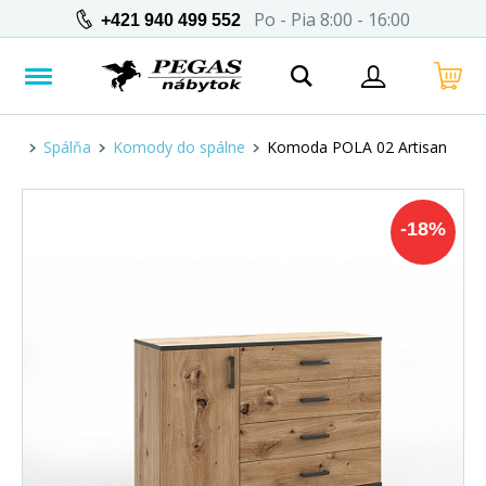
Po - Pia 8:00 - 16:00
+421 940 499 552
Spálňa
Komody do spálne
Komoda POLA 02 Artisan
-
18
%