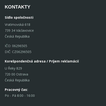
KONTAKTY
Sídlo spoločnosti
Vratimovská 618
739 34 Václavovice
Česká Republika
IČO: 06296505
DIČ: CZ06296505
Korešpondenčná adresa / Príjem reklamácií
U Řeky 829
720 00 Ostrava
Česká Republika
Pracovný čas:
Po - Pá 8:00 - 16:00