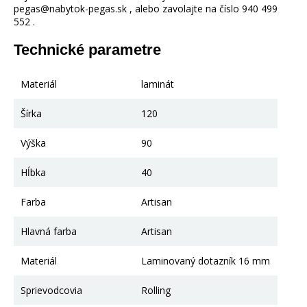
pegas@nabytok-pegas.sk , alebo zavolajte na číslo 940 499
552 .
Technické parametre
Materiál
laminát
Šírka
120
Výška
90
Hĺbka
40
Farba
Artisan
Hlavná farba
Artisan
Materiál
Laminovaný dotazník 16 mm
Sprievodcovia
Rolling