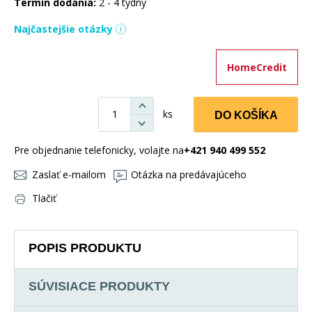
Termín dodania:
2 - 4 týdny
Najčastejšie otázky
HomeCredit
ks
DO KOŠÍKA
Pre objednanie telefonicky, volajte na
+421 940 499 552
Zaslať e-mailom
Otázka na predávajúceho
Tlačiť
POPIS PRODUKTU
SÚVISIACE PRODUKTY