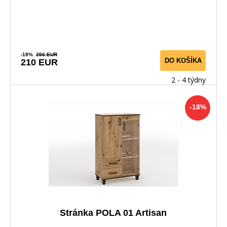
-18%
256 EUR
DO KOŠÍKA
210 EUR
2 - 4 týdny
-18%
Stránka POLA 01 Artisan