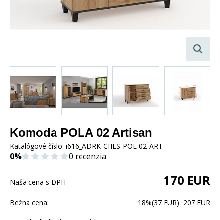
Komoda POLA 02 Artisan
Katalógové číslo:
i616_ADRK-CHES-POL-02-ART
0%
0 recenzia
170
EUR
Naša cena s DPH
Bežná cena:
18%
(37 EUR)
207 EUR