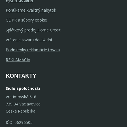
Rychle dodanie
Ponúkame kvalitný nábytok
GDPR a súbory cookie
Splátkový prodej Home Credit
Vrátenie tovaru do 14 dní
Podmienky reklamácie tovaru
REKLAMÁCIA
KONTAKTY
Sídlo spoločnosti
Vratimovská 618
739 34 Václavovice
Česká Republika
IČO: 06296505