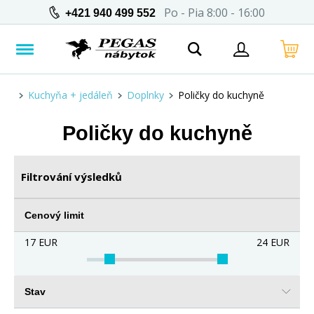
Po - Pia 8:00 - 16:00
+421 940 499 552
Kuchyňa + jedáleň
Doplnky
Poličky do kuchyně
Poličky do kuchyně
Filtrování výsledků
Cenový limit
17
EUR
24
EUR
Stav