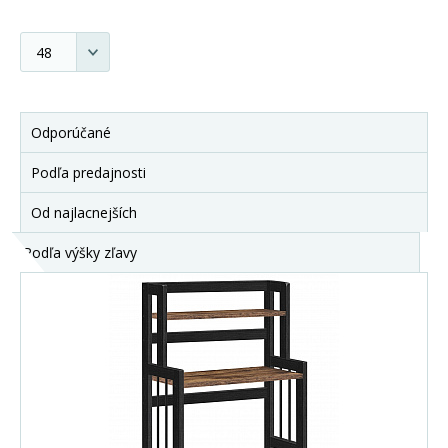
Odporúčané
Podľa predajnosti
Od najlacnejších
Podľa výšky zľavy