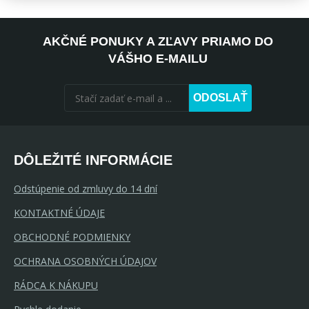
AKČNÉ PONUKY A ZĽAVY PRIAMO DO
VÁŠHO E-MAILU
ODOSLAŤ
DÔLEŽITÉ INFORMÁCIE
Odstúpenie od zmluvy do 14 dní
KONTAKTNÉ ÚDAJE
OBCHODNÉ PODMIENKY
OCHRANA OSOBNÝCH ÚDAJOV
RÁDCA K NÁKUPU