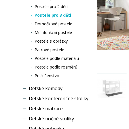
Postele pro 2 děti
Postele pro 3 děti
Domečkové postele
Multifunkční postele
Postele s obrázky
Patrové postele
Postele podle materiálu
Postele podle rozměrů
Príslušenstvo
Detské komody
Detské konferenčné stolíky
Detské matrace
Detské nočné stolíky
Detské pohovky