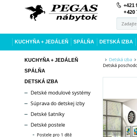
+421 
+420 
KUCHYŇA + JEDÁLEŇ
SPÁLŇA
DETSKÁ IZBA
Detská izba
KUCHYŇA + JEDÁLEŇ
Detská poschodov
SPÁLŇA
DETSKÁ IZBA
Detské modulové systémy
Súprava do detskej izby
Detské šatníky
Detské postele
Postele pro 1 dítě