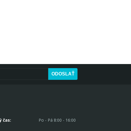
ODOSLAŤ
ý čas:
Po - Pá 8:00 - 16:00