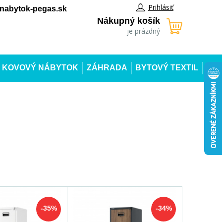
Prihlásiť
abytok-pegas.sk
Nákupný košík
je prázdný
KOVOVÝ NÁBYTOK
ZÁHRADA
BYTOVÝ TEXTIL
-35%
-34%