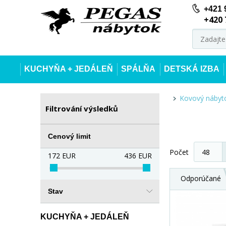
+421 
+420 
KUCHYŇA + JEDÁLEŇ
SPÁLŇA
DETSKÁ IZBA
Kovový nábyt
Filtrování výsledků
Cenový limit
Počet
172
EUR
436
EUR
Odporúčané
Stav
KUCHYŇA + JEDÁLEŇ