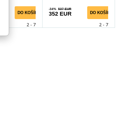
-34%
537 EUR
DO KOŠÍKA
DO KOŠÍKA
352 EUR
2 - 7 dní
2 - 7 dní