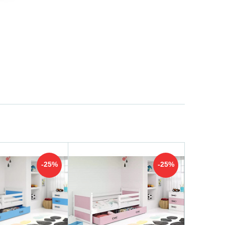
-25%
-25%