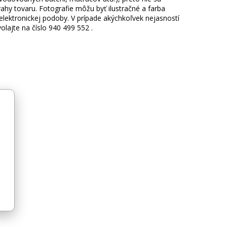
hy tovaru. Fotografie môžu byť ilustračné a farba
ektronickej podoby. V prípade akýchkoľvek nejasností
lajte na číslo 940 499 552 .