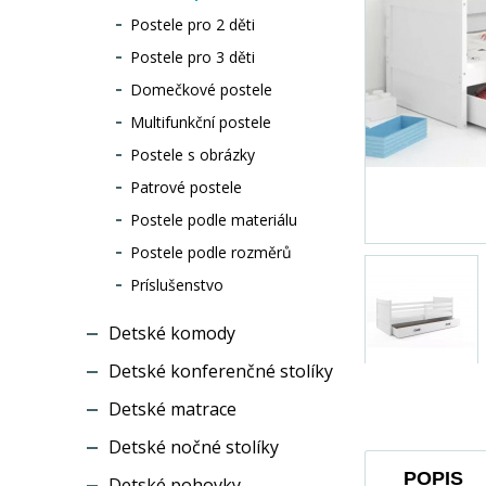
Postele pro 2 děti
Postele pro 3 děti
Domečkové postele
Multifunkční postele
Postele s obrázky
Patrové postele
Postele podle materiálu
Postele podle rozměrů
Príslušenstvo
Detské komody
Detské konferenčné stolíky
Detské matrace
Detské nočné stolíky
POPIS
Detské pohovky