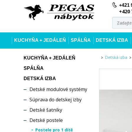
+421 
+420 
KUCHYŇA + JEDÁLEŇ
SPÁLŇA
DETSKÁ IZBA
Detská izba
KUCHYŇA + JEDÁLEŇ
SPÁLŇA
DETSKÁ IZBA
Detské modulové systémy
Súprava do detskej izby
Detské šatníky
Detské postele
Postele pro 1 dítě