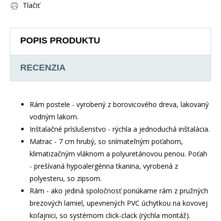
Tlačiť
POPIS PRODUKTU
RECENZIA
Rám postele - vyrobený z borovicového dreva, lakovaný
vodným lakom.
Inštalačné príslušenstvo - rýchla a jednoduchá inštalácia.
Matrac - 7 cm hrubý, so snímateľným poťahom,
klimatizačným vláknom a polyuretánovou penou. Poťah
- prešívaná hypoalergénna tkanina, vyrobená z
polyesteru, so zipsom.
Rám - ako jediná spoločnosť ponúkame rám z pružných
brezových lamiel, upevnených PVC úchytkou na kovovej
koľajnici, so systémom click-clack (rýchla montáž).