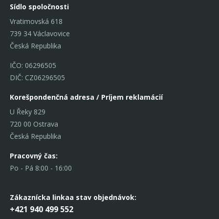
Sídlo spoločnosti
Vratimovská 618
739 34 Václavovice
Česká Republika
IČO: 06296505
DIČ: CZ06296505
Korešpondenčná adresa / Príjem reklamácií
U Řeky 829
720 00 Ostrava
Česká Republika
Pracovný čas:
Po - Pá 8:00 - 16:00
Zákaznícka linka
a stav objednávok:
+421 940 499 552