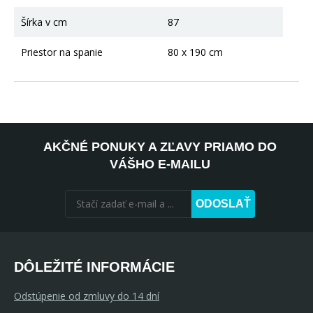
Šírka v cm
87
Priestor na spanie
80 x 190 cm
AKČNÉ PONUKY A ZĽAVY PRIAMO DO
VÁŠHO E-MAILU
ODOSLAŤ
DÔLEŽITÉ INFORMÁCIE
Odstúpenie od zmluvy do 14 dní