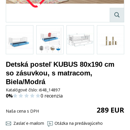
Detská posteľ KUBUS 80x190 cm
so zásuvkou, s matracom,
Biela/Modrá
Katalógové číslo:
i648_14897
0%
0 recenzia
289
EUR
Naša cena s DPH
Zaslať e-mailom
Otázka na predávajúceho