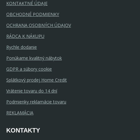
KONTAKTNÉ ÚDAJE
OBCHODNÉ PODMIENKY
OCHRANA OSOBNÝCH ÚDAJOV
RÁDCA K NÁKUPU
Rychle dodanie
Ponúkame kvalitný nábytok
GDPR a súbory cookie
Splátkový prodej Home Credit
Vrátenie tovaru do 14 dní
Podmienky reklamácie tovaru
REKLAMÁCIA
KONTAKTY