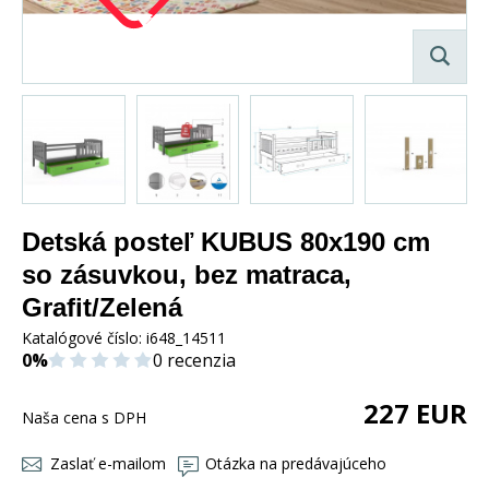
Detská posteľ KUBUS 80x190 cm
so zásuvkou, bez matraca,
Grafit/Zelená
Katalógové číslo:
i648_14511
0%
0 recenzia
227
EUR
Naša cena s DPH
Zaslať e-mailom
Otázka na predávajúceho