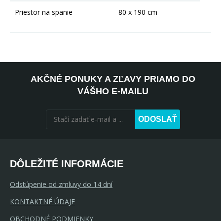
Priestor na spanie
80 x 190 cm
AKČNÉ PONUKY A ZĽAVY PRIAMO DO
VÁŠHO E-MAILU
ODOSLAŤ
DÔLEŽITÉ INFORMÁCIE
Odstúpenie od zmluvy do 14 dní
KONTAKTNÉ ÚDAJE
OBCHODNÉ PODMIENKY