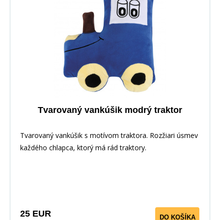
Tvarovaný vankúšik modrý traktor
Tvarovaný vankúšik s motívom traktora. Rozžiari úsmev
každého chlapca, ktorý má rád traktory.
25 EUR
DO KOŠÍKA