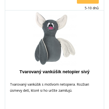
5-10 dnů
Tvarovaný vankúšik netopier sivý
Tvarovaný vankúšik s motívom netopiera. Rozžiari
úsmevy detí, ktoré si ho určite zamilujú.