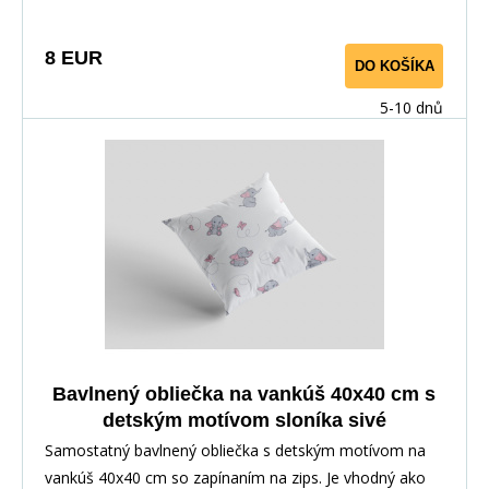
8 EUR
DO KOŠÍKA
5-10 dnů
Bavlnený obliečka na vankúš 40x40 cm s
detským motívom sloníka sivé
Samostatný bavlnený obliečka s detským motívom na
vankúš 40x40 cm so zapínaním na zips. Je vhodný ako