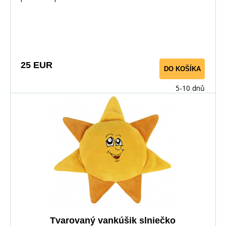
25 EUR
DO KOŠÍKA
5-10 dnů
Tvarovaný vankúšik slniečko