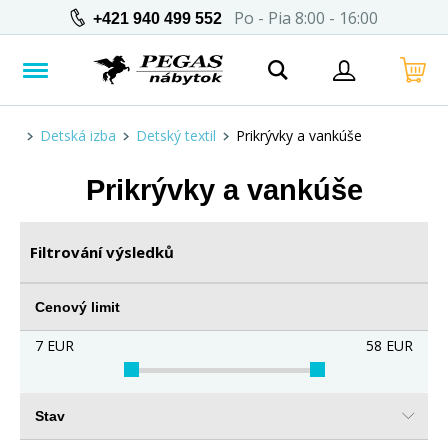
Po - Pia 8:00 - 16:00
+421 940 499 552
Detská izba
Detský textil
Prikrývky a vankúše
Prikrývky a vankúše
Filtrování výsledků
Cenový limit
7
EUR
58
EUR
Stav