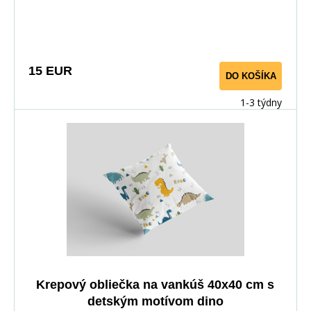
15 EUR
DO KOŠÍKA
1-3 týdny
Krepový obliečka na vankúš 40x40 cm s
detským motívom dino