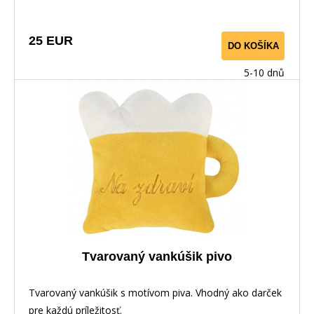
25 EUR
DO KOŠÍKA
5-10 dnů
Tvarovaný vankúšik pivo
Tvarovaný vankúšik s motívom piva. Vhodný ako darček
pre každú príležitosť.