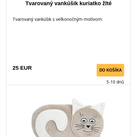
Tvarovaný vankúšik kuriatko žlté
Tvarovaný vankúšik s veľkonočným motívom.
25 EUR
DO KOŠÍKA
5-10 dnů