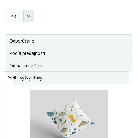
Odporúčané
Podľa predajnosti
Od najlacnejších
Podľa výšky zľavy