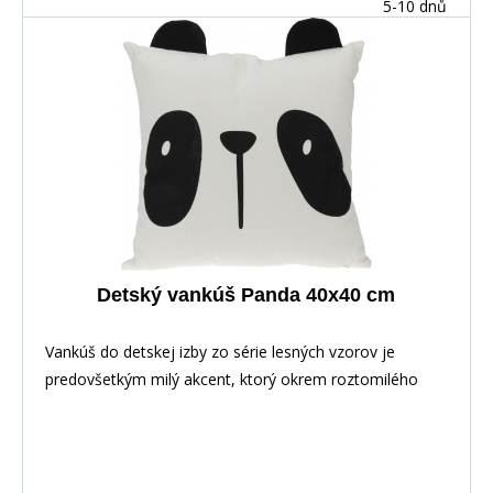
5-10 dnů
Detský vankúš Panda 40x40 cm
Vankúš do detskej izby zo série lesných vzorov je
predovšetkým milý akcent, ktorý okrem roztomilého