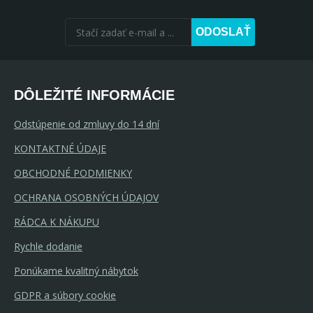
ODOSLAŤ
DÔLEŽITÉ INFORMÁCIE
Odstúpenie od zmluvy do 14 dní
KONTAKTNÉ ÚDAJE
OBCHODNÉ PODMIENKY
OCHRANA OSOBNÝCH ÚDAJOV
RÁDCA K NÁKUPU
Rychle dodanie
Ponúkame kvalitný nábytok
GDPR a súbory cookie