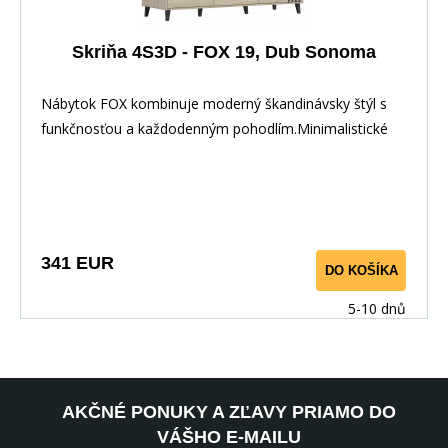
Skriňa 4S3D - FOX 19, Dub Sonoma
Nábytok FOX kombinuje moderný škandinávsky štýl s
funkčnosťou a každodenným pohodlím.Minimalistické
341 EUR
DO KOŠÍKA
5-10 dnů
AKČNÉ PONUKY A ZĽAVY PRIAMO DO
VÁŠHO E-MAILU