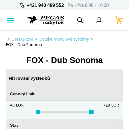
Po - Pia 8:00 - 16:00
+421 940 499 552
Detská izba
Detské modulové systémy
FOX - Dub Sonoma
FOX - Dub Sonoma
Filtrování výsledků
Cenový limit
49
EUR
728
EUR
Stav