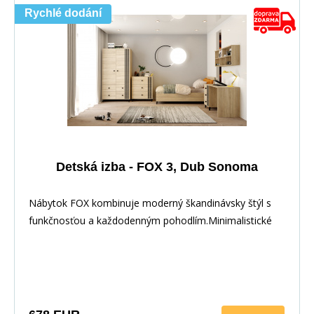
Rychlé dodání
Detská izba - FOX 3, Dub Sonoma
Nábytok FOX kombinuje moderný škandinávsky štýl s
funkčnosťou a každodenným pohodlím.Minimalistické