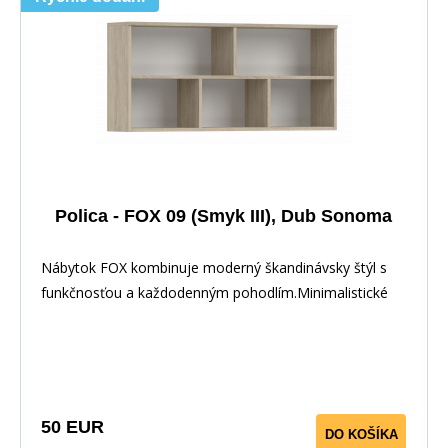
Polica - FOX 09 (Smyk III), Dub Sonoma
Nábytok FOX kombinuje moderný škandinávsky štýl s
funkčnosťou a každodenným pohodlím.Minimalistické
50 EUR
DO KOŠÍKA