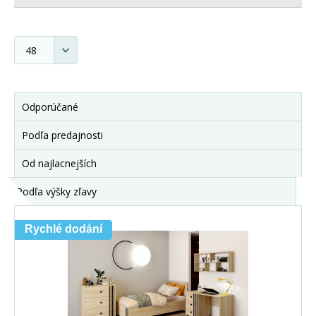
Odporúčané
Podľa predajnosti
Od najlacnejších
Podľa výšky zľavy
Rychlé dodání