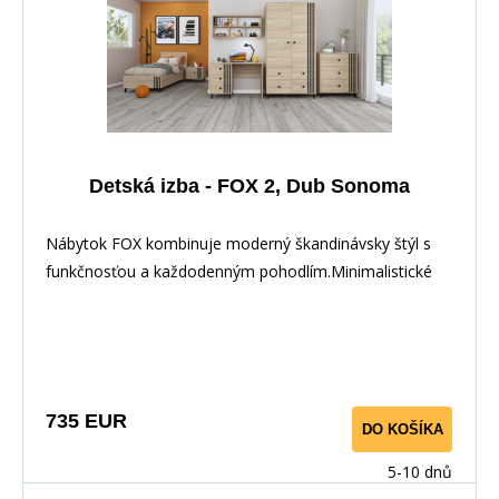
Detská izba - FOX 2, Dub Sonoma
Nábytok FOX kombinuje moderný škandinávsky štýl s
funkčnosťou a každodenným pohodlím.Minimalistické
735 EUR
DO KOŠÍKA
5-10 dnů