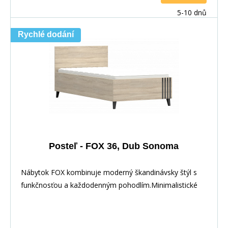
5-10 dnů
Rychlé dodání
Posteľ - FOX 36, Dub Sonoma
Nábytok FOX kombinuje moderný škandinávsky štýl s
funkčnosťou a každodenným pohodlím.Minimalistické