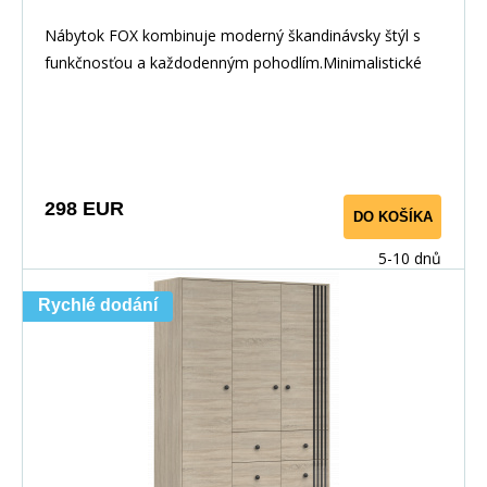
Nábytok FOX kombinuje moderný škandinávsky štýl s
funkčnosťou a každodenným pohodlím.Minimalistické
298 EUR
DO KOŠÍKA
5-10 dnů
Rychlé dodání