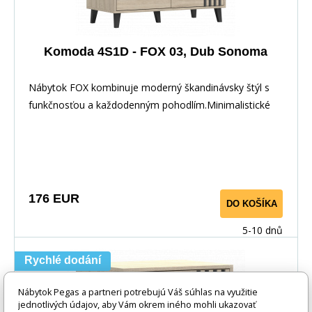
Komoda 4S1D - FOX 03, Dub Sonoma
Nábytok FOX kombinuje moderný škandinávsky štýl s
funkčnosťou a každodenným pohodlím.Minimalistické
176 EUR
DO KOŠÍKA
5-10 dnů
Rychlé dodání
Nábytok Pegas a partneri potrebujú Váš súhlas na využitie
jednotlivých údajov, aby Vám okrem iného mohli ukazovať