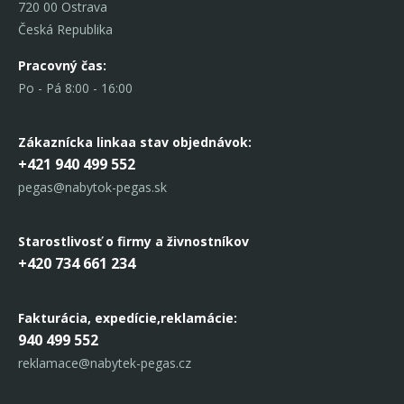
720 00 Ostrava
Česká Republika
Pracovný čas:
Po - Pá 8:00 - 16:00
Zákaznícka linka
a stav objednávok:
+421 940 499 552
pegas@nabytok-pegas.sk
Starostlivosť o firmy a živnostníkov
+420 734 661 234
Fakturácia, expedície,
reklamácie:
940 499 552
reklamace@nabytek-pegas.cz