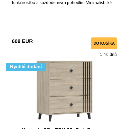
funkčnosťou a každodenným pohodlím.Minimalistické
608 EUR
DO KOŠÍKA
5-10 dnů
Rychlé dodání