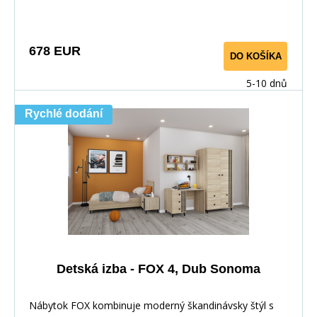
678 EUR
DO KOŠÍKA
5-10 dnů
Rychlé dodání
Detská izba - FOX 4, Dub Sonoma
Nábytok FOX kombinuje moderný škandinávsky štýl s