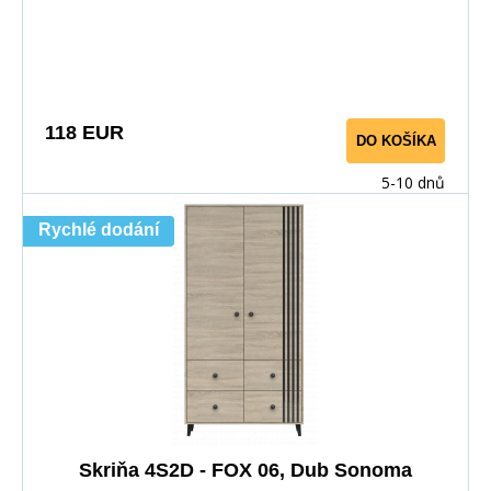
118 EUR
DO KOŠÍKA
5-10 dnů
Rychlé dodání
Skriňa 4S2D - FOX 06, Dub Sonoma