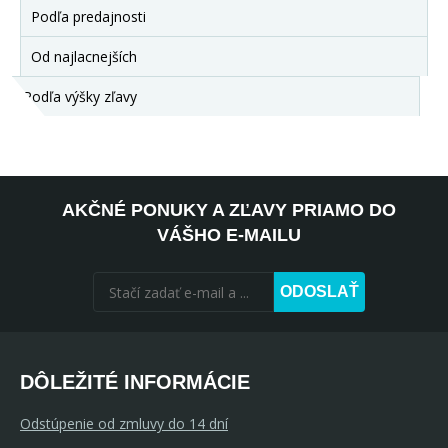
Podľa predajnosti
Od najlacnejších
Podľa výšky zľavy
AKČNÉ PONUKY A ZĽAVY PRIAMO DO
VÁŠHO E-MAILU
ODOSLAŤ
DÔLEŽITÉ INFORMÁCIE
Odstúpenie od zmluvy do 14 dní