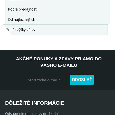
Podľa predajnosti
Od najlacnejších
Podľa výšky zľavy
AKČNÉ PONUKY A ZĽAVY PRIAMO DO
VÁŠHO E-MAILU
ODOSLAŤ
DÔLEŽITÉ INFORMÁCIE
Odstúpenie od zmluvy do 14 dní