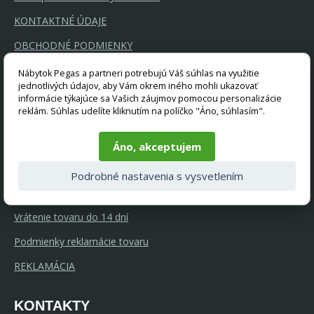
KONTAKTNÉ ÚDAJE
OBCHODNÉ PODMIENKY
OCHRANA OSOBNÝCH ÚDAJOV
Nábytok Pegas a partneri potrebujú Váš súhlas na využitie
jednotlivých údajov, aby Vám okrem iného mohli ukazovať
RÁDCA K NÁKUPU
informácie týkajúce sa Vašich záujmov pomocou personalizácie
reklám. Súhlas udelíte kliknutím na políčko "Áno, súhlasím".
Rychle dodanie
Ponúkame kvalitný nábytok
Áno, akceptujem
GDPR a súbory cookie
Podrobné nastavenia s vysvetlením
Splátkový prodej Home Credit
Vrátenie tovaru do 14 dní
Podmienky reklamácie tovaru
REKLAMÁCIA
KONTAKTY