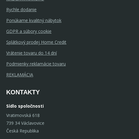
Rychle dodanie
Ponúkame kvalitný nábytok
GDPR a súbory cookie
Splátkový prodej Home Credit
Vrátenie tovaru do 14 dní
Podmienky reklamácie tovaru
REKLAMÁCIA
KONTAKTY
Sídlo spoločnosti
Vratimovská 618
739 34 Václavovice
Česká Republika