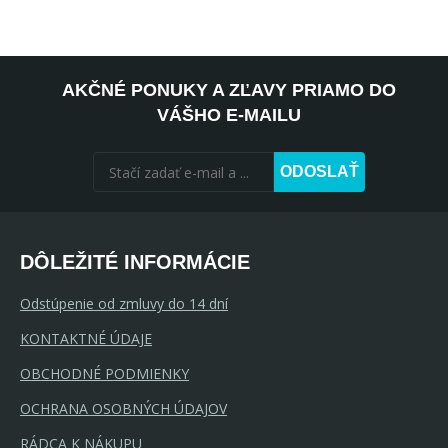
AKČNÉ PONUKY A ZĽAVY PRIAMO DO
VÁŠHO E-MAILU
ODOSLAŤ
DÔLEŽITÉ INFORMÁCIE
Odstúpenie od zmluvy do 14 dní
KONTAKTNÉ ÚDAJE
OBCHODNÉ PODMIENKY
OCHRANA OSOBNÝCH ÚDAJOV
RÁDCA K NÁKUPU