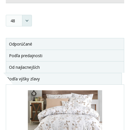
Odporúčané
Podľa predajnosti
Od najlacnejších
Podľa výšky zľavy