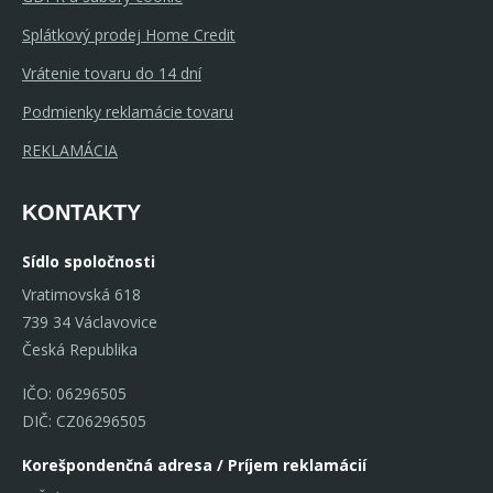
Splátkový prodej Home Credit
Vrátenie tovaru do 14 dní
Podmienky reklamácie tovaru
REKLAMÁCIA
KONTAKTY
Sídlo spoločnosti
Vratimovská 618
739 34 Václavovice
Česká Republika
IČO: 06296505
DIČ: CZ06296505
Korešpondenčná adresa / Príjem reklamácií