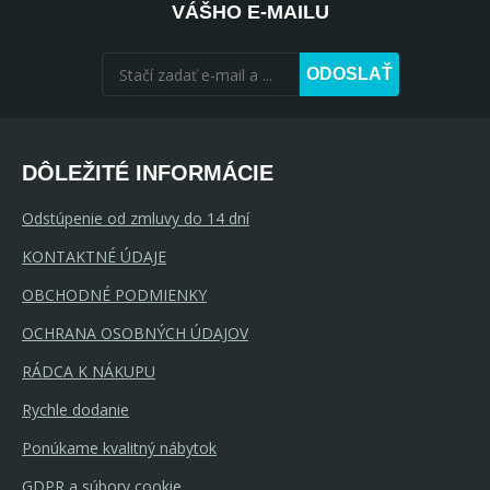
VÁŠHO E-MAILU
ODOSLAŤ
DÔLEŽITÉ INFORMÁCIE
Odstúpenie od zmluvy do 14 dní
KONTAKTNÉ ÚDAJE
OBCHODNÉ PODMIENKY
OCHRANA OSOBNÝCH ÚDAJOV
RÁDCA K NÁKUPU
Rychle dodanie
Ponúkame kvalitný nábytok
GDPR a súbory cookie