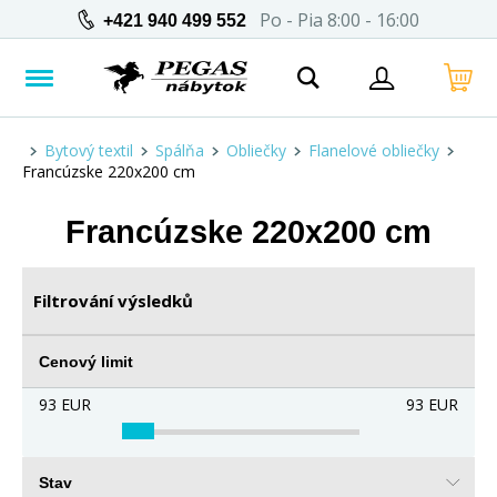
Po - Pia 8:00 - 16:00
+421 940 499 552
Bytový textil
Spálňa
Obliečky
Flanelové obliečky
Francúzske 220x200 cm
Francúzske 220x200 cm
Filtrování výsledků
Cenový limit
93
EUR
93
EUR
Stav