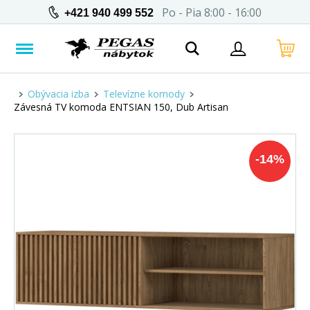
Po - Pia 8:00 - 16:00
+421 940 499 552
Obývacia izba
Televízne komody
Závesná TV komoda ENTSIAN 150, Dub Artisan
-
14
%