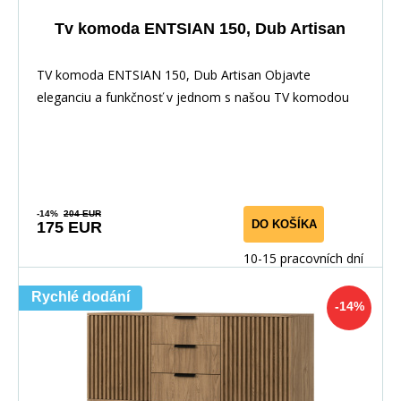
Tv komoda ENTSIAN 150, Dub Artisan
TV komoda ENTSIAN 150, Dub Artisan Objavte
eleganciu a funkčnosť v jednom s našou TV komodou
ENTSIAN
-14%
204 EUR
DO KOŠÍKA
175 EUR
10-15 pracovních dní
Rychlé dodání
-14%