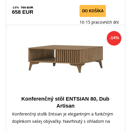
-14%
766 EUR
DO KOŠÍKA
658 EUR
10-15 pracovních dní
-14%
Konferenčný stôl ENTSIAN 80, Dub
Artisan
Konferenčný stolík Entsian je elegantným a funkčným
doplnkom vašej obývačky. Navrhnutý s ohľadom na