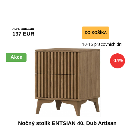
-14%
160 EUR
DO KOŠÍKA
137 EUR
10-15 pracovních dní
Akce
-14%
Nočný stolík ENTSIAN 40, Dub Artisan