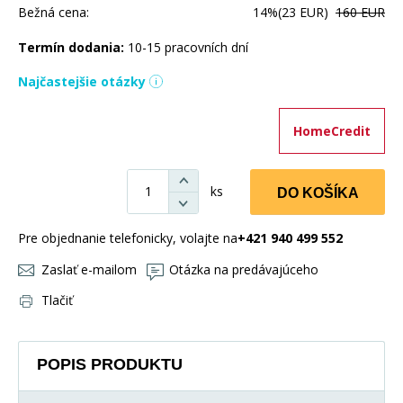
Bežná cena:
14%
(23 EUR)
160 EUR
Termín dodania:
10-15 pracovních dní
Najčastejšie otázky
HomeCredit
ks
DO KOŠÍKA
Pre objednanie telefonicky, volajte na
+421 940 499 552
Zaslať e-mailom
Otázka na predávajúceho
Tlačiť
POPIS PRODUKTU