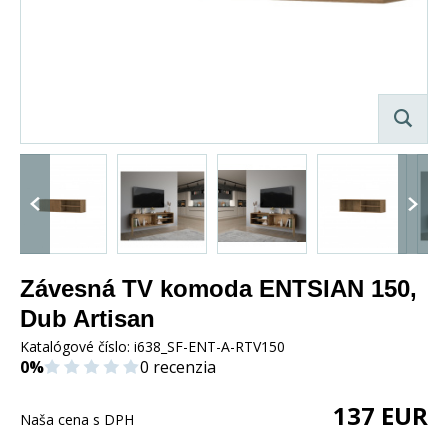
Závesná TV komoda ENTSIAN 150,
Dub Artisan
Katalógové číslo:
i638_SF-ENT-A-RTV150
0%
0 recenzia
137
EUR
Naša cena s DPH