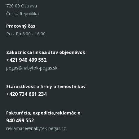
720 00 Ostrava
Česká Republika
Pracovný čas:
Po - Pá 8:00 - 16:00
Zákaznícka linka
a stav objednávok:
+421 940 499 552
pegas@nabytok-pegas.sk
Starostlivosť o firmy a živnostníkov
+420 734 661 234
Fakturácia, expedície,
reklamácie:
940 499 552
reklamace@nabytek-pegas.cz