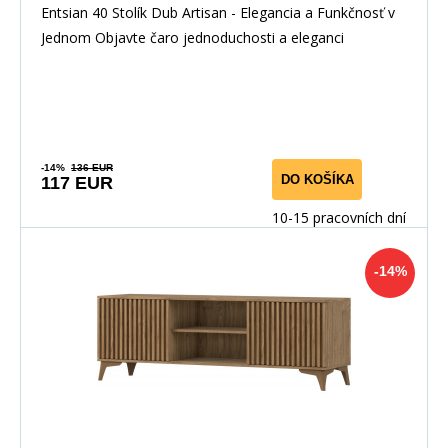
Entsian 40 Stolík Dub Artisan - Elegancia a Funkčnosť v
Jednom Objavte čaro jednoduchosti a eleganci
-14%
136 EUR
DO KOŠÍKA
117 EUR
10-15 pracovních dní
-14%