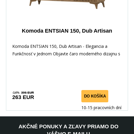
Komoda ENTSIAN 150, Dub Artisan
Komoda ENTSIAN 150, Dub Artisan - Elegancia a
Funkčnosť v Jednom Objavte čaro moderného dizajnu s
ko
-14%
306 EUR
DO KOŠÍKA
263 EUR
10-15 pracovních dní
AKČNÉ PONUKY A ZĽAVY PRIAMO DO
VÁŠHO E-MAILU