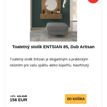
Toaletný stolík ENTSIAN 85, Dub Artisan
Toaletný stolík Entsian je elegantným a praktickým
riešením pre vašu spálňu alebo kúpeľňu. Navrhnutý
-14%
181 EUR
DO KOŠÍKA
156 EUR