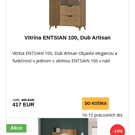
Vitrína ENTSIAN 100, Dub Artisan
Vitrína ENTSIAN 100, Dub Artisan Objavte eleganciu a
funkčnosť v jednom s vitrínou ENTSIAN 100 v nád
-14%
485 EUR
DO KOŠÍKA
417 EUR
10-15 pracovních dní
Akce
-14%