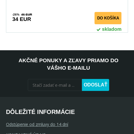
-26%
46 EUR
DO KOŠÍKA
34 EUR
skladom
AKČNÉ PONUKY A ZĽAVY PRIAMO DO
VÁŠHO E-MAILU
ODOSLAŤ
DÔLEŽITÉ INFORMÁCIE
Odstúpenie od zmluvy do 14 dní