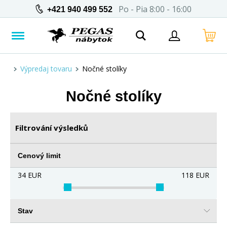
Po - Pia 8:00 - 16:00
+421 940 499 552
Výpredaj tovaru
Nočné stolíky
Nočné stolíky
Filtrování výsledků
Cenový limit
34
EUR
118
EUR
Stav