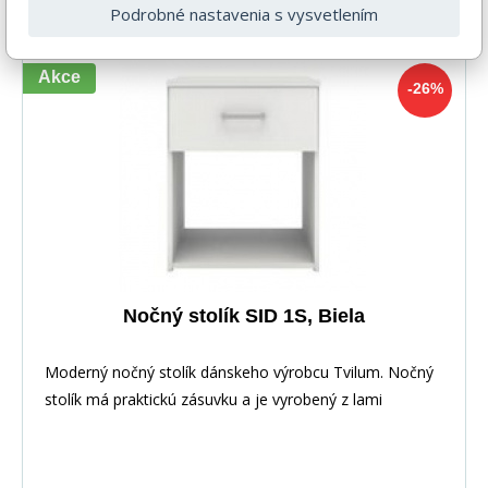
Podrobné nastavenia s vysvetlením
skladom
Akce
-26%
Nočný stolík SID 1S, Biela
Moderný nočný stolík dánskeho výrobcu Tvilum. Nočný
stolík má praktickú zásuvku a je vyrobený z lami