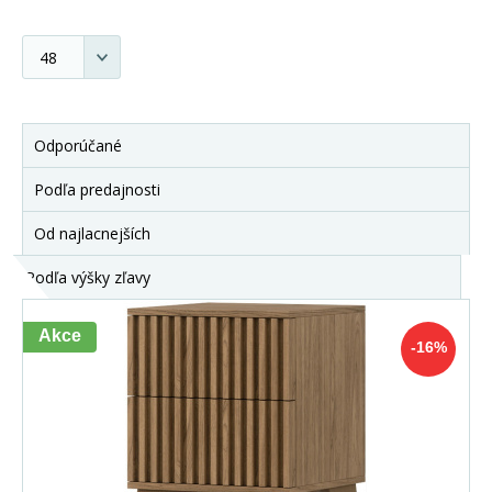
Odporúčané
Podľa predajnosti
Od najlacnejších
Podľa výšky zľavy
Akce
-16%