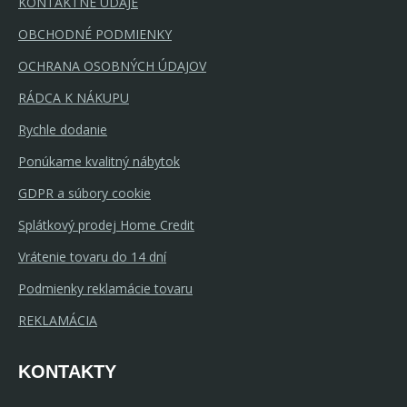
KONTAKTNÉ ÚDAJE
OBCHODNÉ PODMIENKY
OCHRANA OSOBNÝCH ÚDAJOV
RÁDCA K NÁKUPU
Rychle dodanie
Ponúkame kvalitný nábytok
GDPR a súbory cookie
Splátkový prodej Home Credit
Vrátenie tovaru do 14 dní
Podmienky reklamácie tovaru
REKLAMÁCIA
KONTAKTY