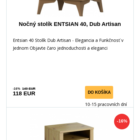
Nočný stolík ENTSIAN 40, Dub Artisan
Entsian 40 Stolík Dub Artisan - Elegancia a Funkčnosť v
Jednom Objavte čaro jednoduchosti a eleganci
-16%
140 EUR
DO KOŠÍKA
118 EUR
10-15 pracovních dní
-16%