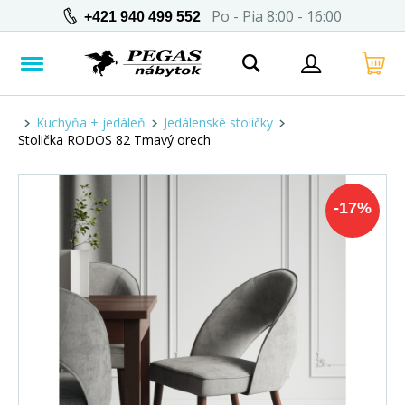
Po - Pia 8:00 - 16:00
+421 940 499 552
Kuchyňa + jedáleň
Jedálenské stoličky
Stolička RODOS 82 Tmavý orech
-
17
%