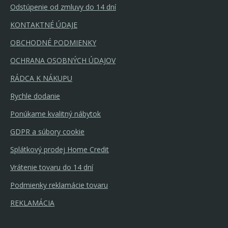
Odstúpenie od zmluvy do 14 dní
KONTAKTNÉ ÚDAJE
OBCHODNÉ PODMIENKY
OCHRANA OSOBNÝCH ÚDAJOV
RÁDCA K NÁKUPU
Rychle dodanie
Ponúkame kvalitný nábytok
GDPR a súbory cookie
Splátkový prodej Home Credit
Vrátenie tovaru do 14 dní
Podmienky reklamácie tovaru
REKLAMÁCIA