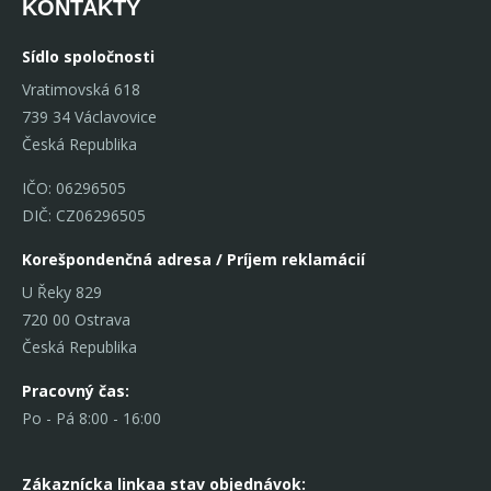
KONTAKTY
Sídlo spoločnosti
Vratimovská 618
739 34 Václavovice
Česká Republika
IČO: 06296505
DIČ: CZ06296505
Korešpondenčná adresa / Príjem reklamácií
U Řeky 829
720 00 Ostrava
Česká Republika
Pracovný čas:
Po - Pá 8:00 - 16:00
Zákaznícka linka
a stav objednávok: