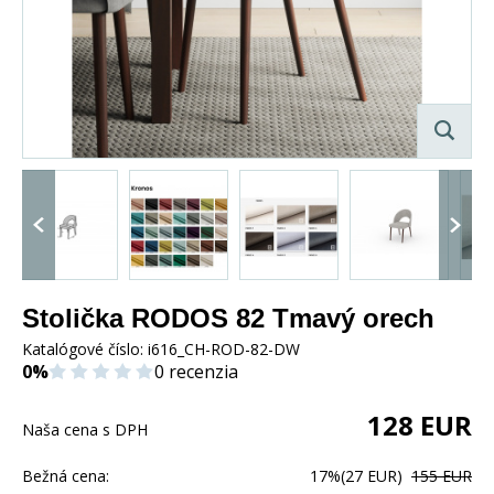
Stolička RODOS 82 Tmavý orech
Katalógové číslo:
i616_CH-ROD-82-DW
0%
0 recenzia
128
EUR
Naša cena s DPH
Bežná cena:
17%
(27 EUR)
155 EUR