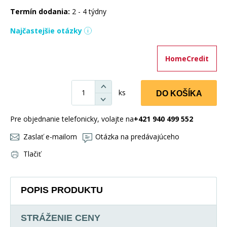
Termín dodania:
2 - 4 týdny
Najčastejšie otázky
HomeCredit
ks
DO KOŠÍKA
Pre objednanie telefonicky, volajte na
+421 940 499 552
Zaslať e-mailom
Otázka na predávajúceho
Tlačiť
POPIS PRODUKTU
STRÁŽENIE CENY