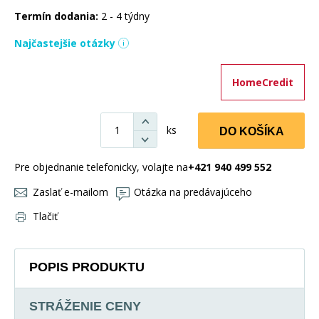
Termín dodania:
2 - 4 týdny
Najčastejšie otázky
HomeCredit
ks
DO KOŠÍKA
Pre objednanie telefonicky, volajte na
+421 940 499 552
Zaslať e-mailom
Otázka na predávajúceho
Tlačiť
POPIS PRODUKTU
STRÁŽENIE CENY