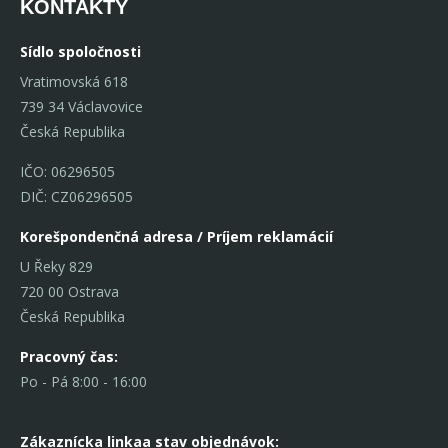
KONTAKTY
Sídlo spoločnosti
Vratimovská 618
739 34 Václavovice
Česká Republika
IČO: 06296505
DIČ: CZ06296505
Korešpondenčná adresa / Príjem reklamácií
U Řeky 829
720 00 Ostrava
Česká Republika
Pracovný čas:
Po - Pá 8:00 - 16:00
Zákaznícka linka
a stav objednávok: