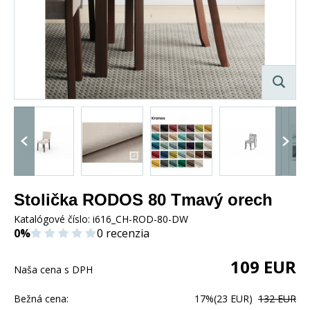
Stolička RODOS 80 Tmavý orech
Katalógové číslo:
i616_CH-ROD-80-DW
0%
0 recenzia
109
EUR
Naša cena s DPH
Bežná cena:
17%
(23 EUR)
132 EUR