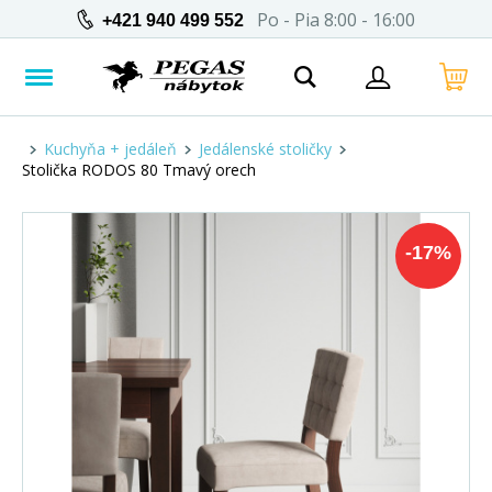
Po - Pia 8:00 - 16:00
+421 940 499 552
Kuchyňa + jedáleň
Jedálenské stoličky
Stolička RODOS 80 Tmavý orech
-
17
%