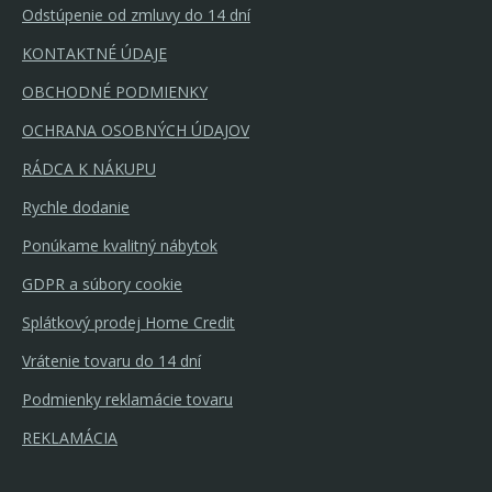
Odstúpenie od zmluvy do 14 dní
KONTAKTNÉ ÚDAJE
OBCHODNÉ PODMIENKY
OCHRANA OSOBNÝCH ÚDAJOV
RÁDCA K NÁKUPU
Rychle dodanie
Ponúkame kvalitný nábytok
GDPR a súbory cookie
Splátkový prodej Home Credit
Vrátenie tovaru do 14 dní
Podmienky reklamácie tovaru
REKLAMÁCIA