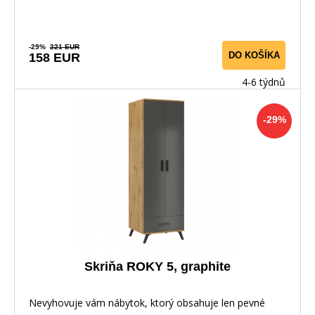
-29%
221 EUR
DO KOŠÍKA
158 EUR
4-6 týdnů
-29%
Skriňa ROKY 5, graphite
Nevyhovuje vám nábytok, ktorý obsahuje len pevné