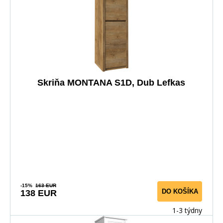
Skriňa MONTANA S1D, Dub Lefkas
-15%
163 EUR
DO KOŠÍKA
138 EUR
1-3 týdny