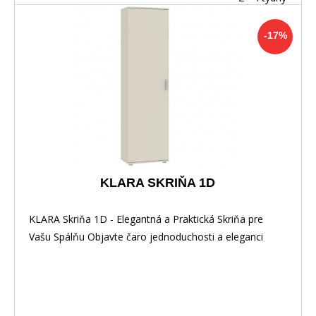
-17%
KLARA SKRIŇA 1D
KLARA Skriňa 1D - Elegantná a Praktická Skriňa pre
Vašu Spálňu Objavte čaro jednoduchosti a eleganci