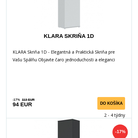
KLARA SKRIŇA 1D
KLARA Skriňa 1D - Elegantná a Praktická Skriňa pre
Vašu Spálňu Objavte čaro jednoduchosti a eleganci
-17%
113 EUR
DO KOŠÍKA
94 EUR
2 - 4 týdny
-17%