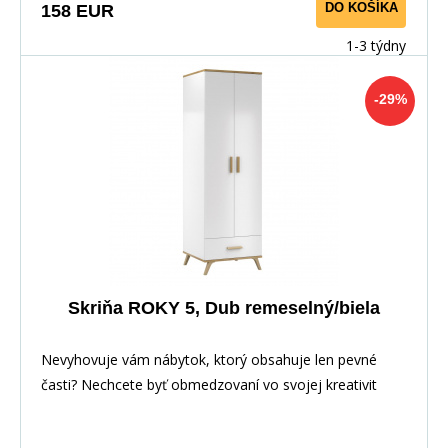
DO KOŠÍKA
158 EUR
1-3 týdny
-29%
Skriňa ROKY 5, Dub remeselný/biela
Nevyhovuje vám nábytok, ktorý obsahuje len pevné
časti? Nechcete byť obmedzovaní vo svojej kreativit