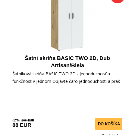
Šatní skriňa BASIC TWO 2D, Dub
Artisan/Biela
Šatníková skriňa BASIC TWO 2D - Jednoduchosť a
funkčnosť v jednom Objavte čaro jednoduchosti a prak
-17%
106 EUR
DO KOŠÍKA
88 EUR