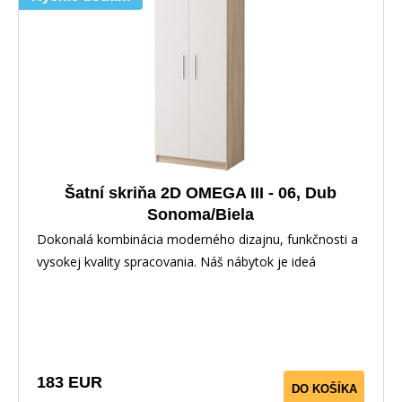
Šatní skriňa 2D OMEGA III - 06, Dub
Sonoma/Biela
Dokonalá kombinácia moderného dizajnu, funkčnosti a
vysokej kvality spracovania. Náš nábytok je ideá
183 EUR
DO KOŠÍKA