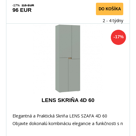
-17%
115 EUR
DO KOŠÍKA
96 EUR
2 - 4 týdny
-17%
LENS SKRIŇA 4D 60
Elegantná a Praktická Skriňa LENS SZAFA 4D 60
Objavte dokonalú kombináciu elegancie a funkčnosti s n