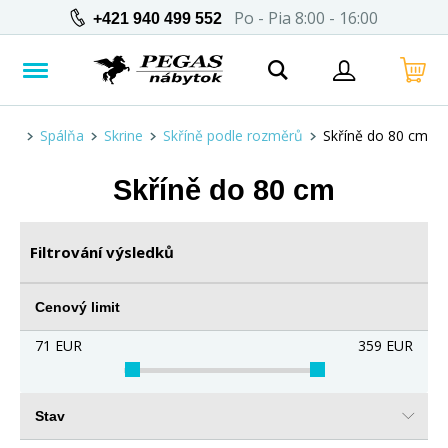
Po - Pia 8:00 - 16:00
+421 940 499 552
Spálňa
Skrine
Skříně podle rozměrů
Skříně do 80 cm
Skříně do 80 cm
Filtrování výsledků
Cenový limit
71
EUR
359
EUR
Stav