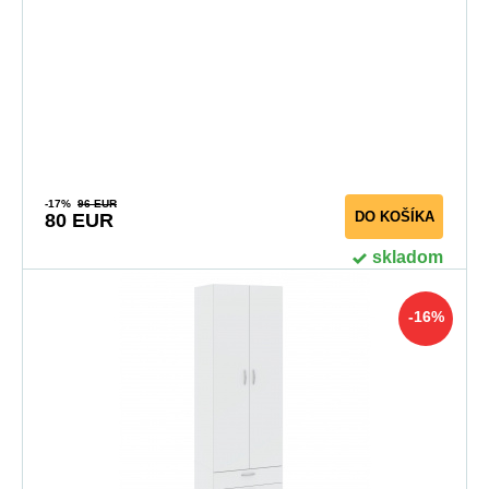
-17%
96 EUR
DO KOŠÍKA
80 EUR
skladom
-16%