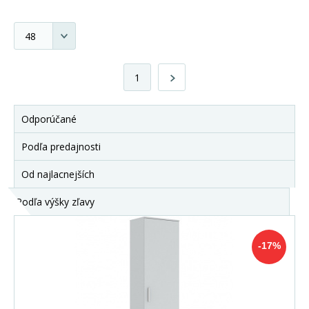
1
Odporúčané
Podľa predajnosti
Od najlacnejších
Podľa výšky zľavy
-17%