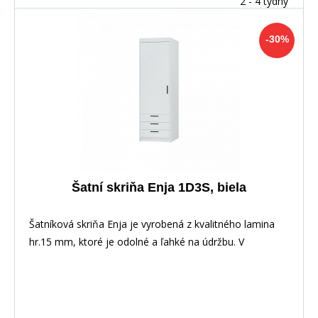
2 - 4 týdny
-30%
Šatní skriňa Enja 1D3S, biela
Šatníková skriňa Enja je vyrobená z kvalitného lamina
hr.15 mm, ktoré je odolné a ľahké na údržbu. V