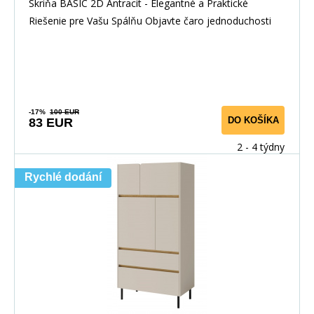
Skriňa BASIC 2D Antracit - Elegantné a Praktické
Riešenie pre Vašu Spálňu Objavte čaro jednoduchosti
-17%
100 EUR
DO KOŠÍKA
83 EUR
2 - 4 týdny
Rychlé dodání