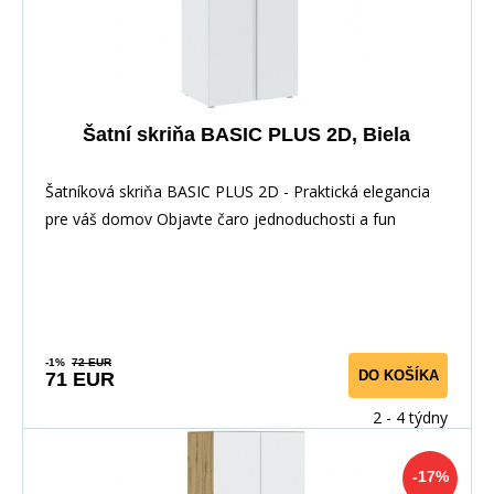
Šatní skriňa BASIC PLUS 2D, Biela
Šatníková skriňa BASIC PLUS 2D - Praktická elegancia
pre váš domov Objavte čaro jednoduchosti a fun
-1%
72 EUR
DO KOŠÍKA
71 EUR
2 - 4 týdny
-17%