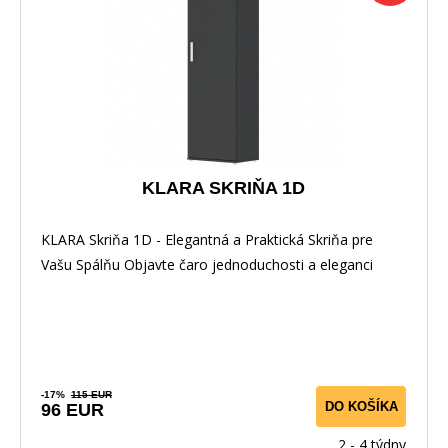
KLARA SKRIŇA 1D
KLARA Skriňa 1D - Elegantná a Praktická Skriňa pre
Vašu Spálňu Objavte čaro jednoduchosti a eleganci
-17%
115 EUR
DO KOŠÍKA
96 EUR
2 - 4 týdny