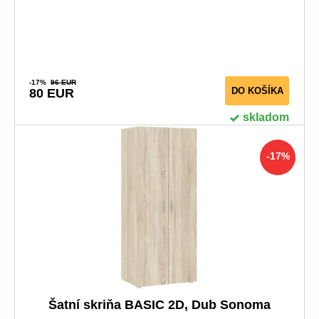
-17%
96 EUR
DO KOŠÍKA
80 EUR
skladom
-17%
Šatní skriňa BASIC 2D, Dub Sonoma