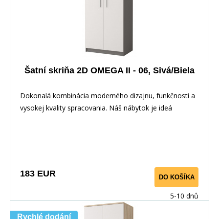
Šatní skriňa 2D OMEGA II - 06, Sivá/Biela
Dokonalá kombinácia moderného dizajnu, funkčnosti a
vysokej kvality spracovania. Náš nábytok je ideá
183 EUR
DO KOŠÍKA
5-10 dnů
Rychlé dodání