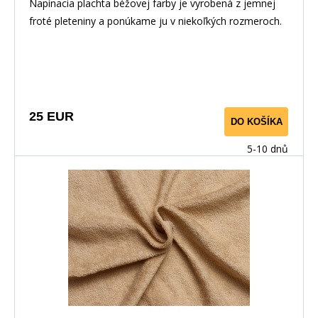
Napínacia plachta béžovej farby je vyrobená z jemnej
froté pleteniny a ponúkame ju v niekoľkých rozmeroch.
25 EUR
DO KOŠÍKA
5-10 dnů