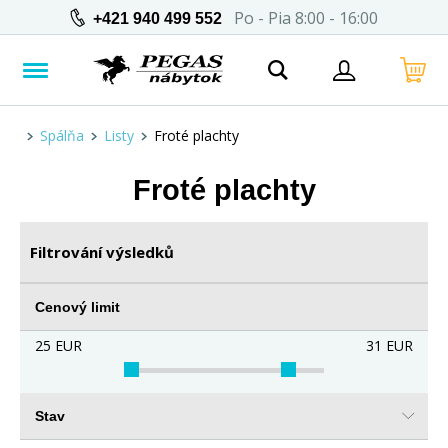
Po - Pia 8:00 - 16:00
+421 940 499 552
Spálňa
Listy
Froté plachty
Froté plachty
Filtrování výsledků
Cenový limit
25
EUR
31
EUR
Stav