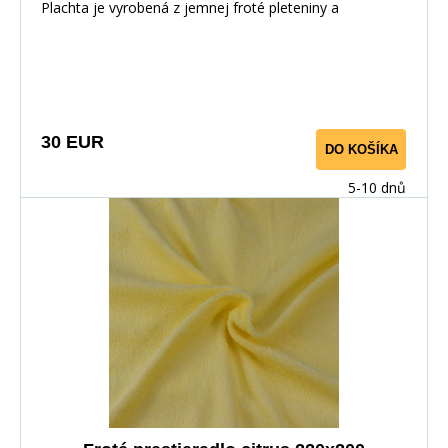
Plachta je vyrobená z jemnej froté pleteniny a
ponúkame ju v niekoľkých rozmeroch.
30 EUR
DO KOŠÍKA
5-10 dnů