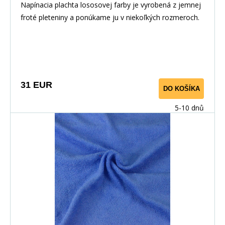
Napínacia plachta lososovej farby je vyrobená z jemnej
froté pleteniny a ponúkame ju v niekoľkých rozmeroch.
31 EUR
DO KOŠÍKA
5-10 dnů