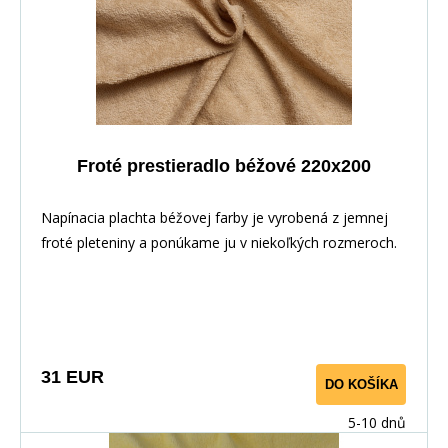
Froté prestieradlo béžové 220x200
Napínacia plachta béžovej farby je vyrobená z jemnej
froté pleteniny a ponúkame ju v niekoľkých rozmeroch.
31 EUR
DO KOŠÍKA
5-10 dnů