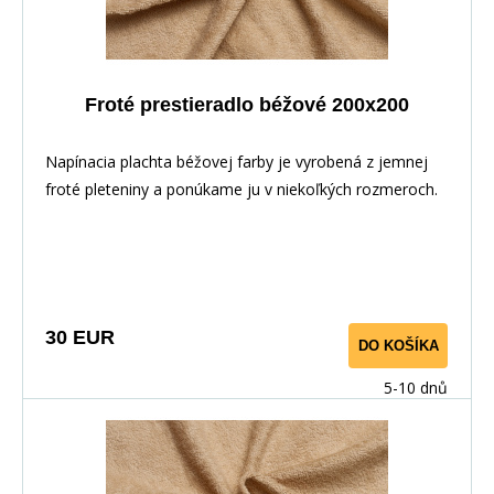
Froté prestieradlo béžové 200x200
Napínacia plachta béžovej farby je vyrobená z jemnej
froté pleteniny a ponúkame ju v niekoľkých rozmeroch.
30 EUR
DO KOŠÍKA
5-10 dnů