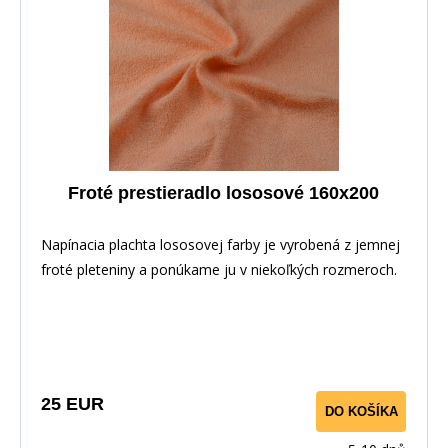
Froté prestieradlo lososové 160x200
Napínacia plachta lososovej farby je vyrobená z jemnej
froté pleteniny a ponúkame ju v niekoľkých rozmeroch.
25 EUR
DO KOŠÍKA