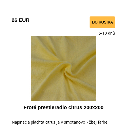
26 EUR
DO KOŠÍKA
5-10 dnů
Froté prestieradlo citrus 200x200
Napínacia plachta citrus je v smotanovo - žltej farbe.