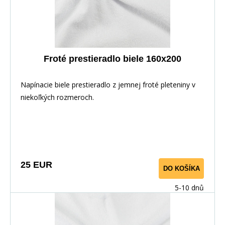
Froté prestieradlo biele 160x200
Napínacie biele prestieradlo z jemnej froté pleteniny v
niekoľkých rozmeroch.
25 EUR
DO KOŠÍKA
5-10 dnů