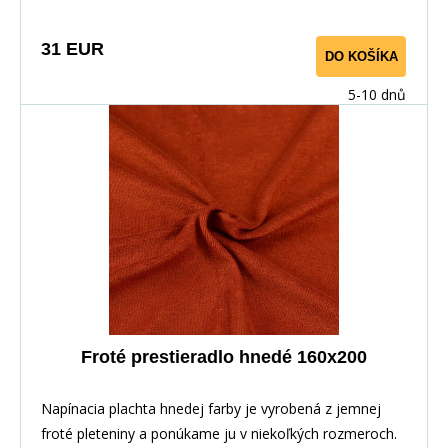
31 EUR
DO KOŠÍKA
5-10 dnů
Froté prestieradlo hnedé 160x200
Napínacia plachta hnedej farby je vyrobená z jemnej
froté pleteniny a ponúkame ju v niekoľkých rozmeroch.