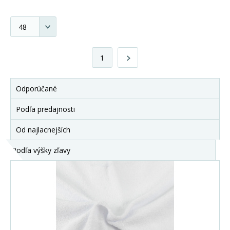
1
Odporúčané
Podľa predajnosti
Od najlacnejších
Podľa výšky zľavy