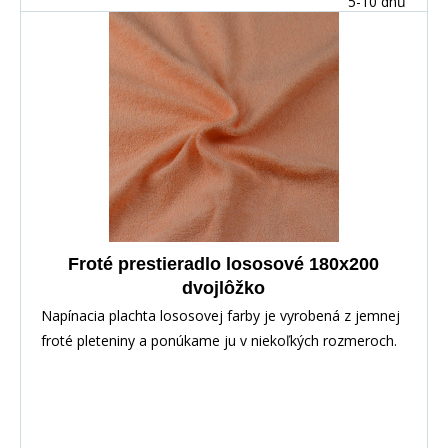
5-10 dnů
Froté prestieradlo lososové 180x200
dvojlôžko
Napínacia plachta lososovej farby je vyrobená z jemnej
froté pleteniny a ponúkame ju v niekoľkých rozmeroch.