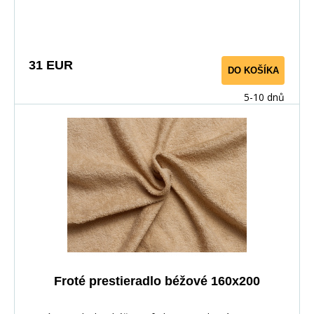
31 EUR
DO KOŠÍKA
5-10 dnů
Froté prestieradlo béžové 160x200