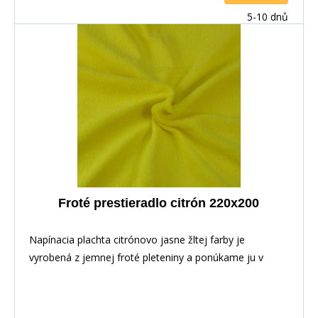
5-10 dnů
Froté prestieradlo citrón 220x200
Napínacia plachta citrónovo jasne žltej farby je
vyrobená z jemnej froté pleteniny a ponúkame ju v
niekoľkých rozmeroch.