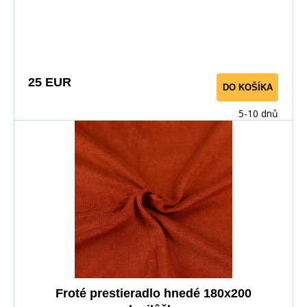
25 EUR
DO KOŠÍKA
5-10 dnů
Froté prestieradlo hnedé 180x200