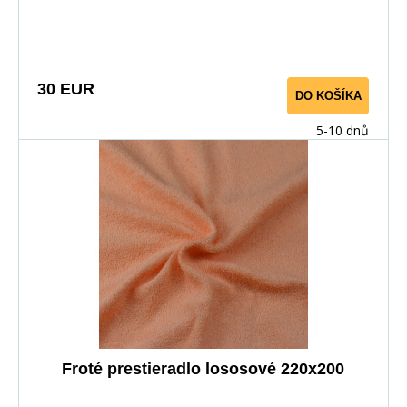
30 EUR
DO KOŠÍKA
5-10 dnů
Froté prestieradlo lososové 220x200