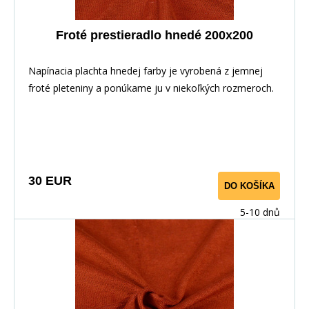
Froté prestieradlo hnedé 200x200
Napínacia plachta hnedej farby je vyrobená z jemnej
froté pleteniny a ponúkame ju v niekoľkých rozmeroch.
30 EUR
DO KOŠÍKA
5-10 dnů