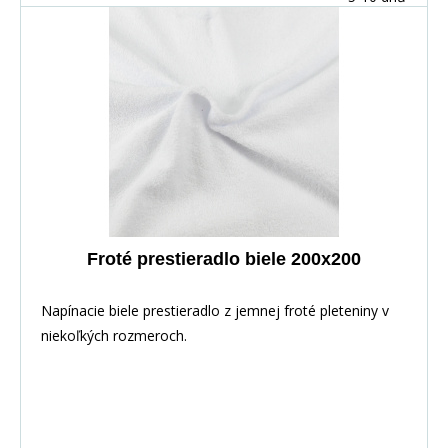
Froté prestieradlo biele 200x200
Napínacie biele prestieradlo z jemnej froté pleteniny v
niekoľkých rozmeroch.