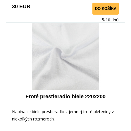
30 EUR
DO KOŠÍKA
5-10 dnů
Froté prestieradlo biele 220x200
Napínacie biele prestieradlo z jemnej froté pleteniny v
niekoľkých rozmeroch.