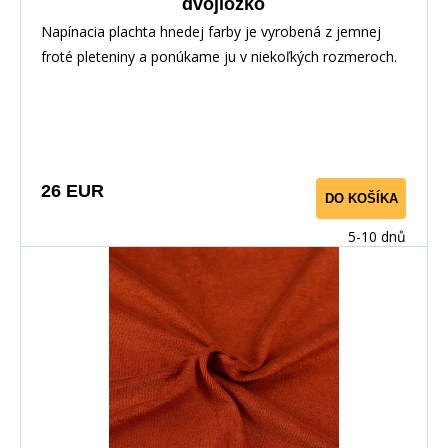
dvojlôžko
Napínacia plachta hnedej farby je vyrobená z jemnej
froté pleteniny a ponúkame ju v niekoľkých rozmeroch.
26 EUR
DO KOŠÍKA
5-10 dnů