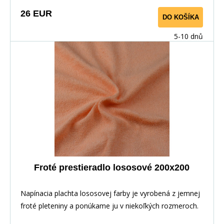
26 EUR
DO KOŠÍKA
5-10 dnů
Froté prestieradlo lososové 200x200
Napínacia plachta lososovej farby je vyrobená z jemnej
froté pleteniny a ponúkame ju v niekoľkých rozmeroch.