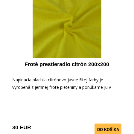
Froté prestieradlo citrón 200x200
Napínacia plachta citrónovo jasne žltej farby je
vyrobená z jemnej froté pleteniny a ponúkame ju v
niekoľkých rozmeroch.
30 EUR
DO KOŠÍKA