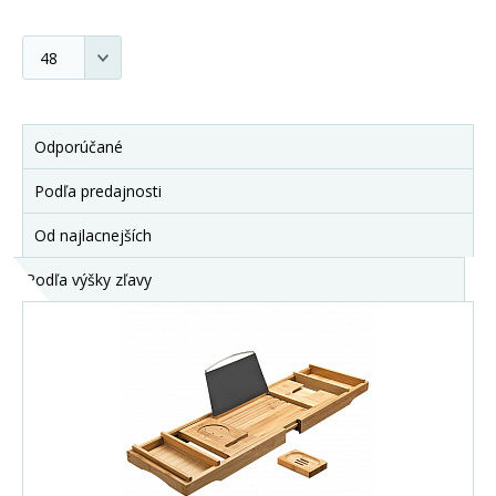
Odporúčané
Podľa predajnosti
Od najlacnejších
Podľa výšky zľavy