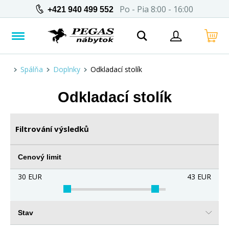
Po - Pia 8:00 - 16:00
+421 940 499 552
Spálňa
Doplnky
Odkladací stolík
Odkladací stolík
Filtrování výsledků
Cenový limit
30
EUR
43
EUR
Stav