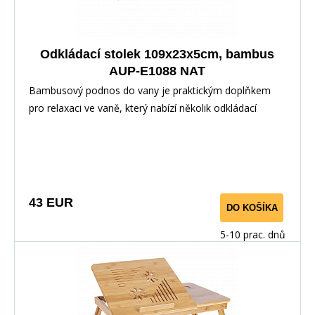
Odkládací stolek 109x23x5cm, bambus
AUP-E1088 NAT
Bambusový podnos do vany je praktickým doplňkem
pro relaxaci ve vaně, který nabízí několik odkládací
43 EUR
DO KOŠÍKA
5-10 prac. dnů