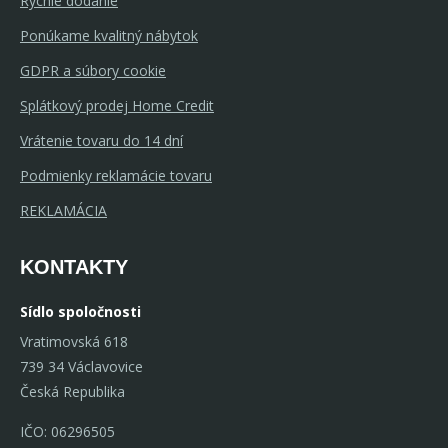
Rychle dodanie
Ponúkame kvalitný nábytok
GDPR a súbory cookie
Splátkový prodej Home Credit
Vrátenie tovaru do 14 dní
Podmienky reklamácie tovaru
REKLAMÁCIA
KONTAKTY
Sídlo spoločnosti
Vratimovská 618
739 34 Václavovice
Česká Republika
IČO: 06296505