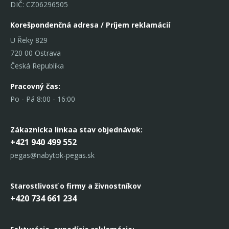
DIČ: CZ06296505
Korešpondenčná adresa / Príjem reklamácií
U Řeky 829
720 00 Ostrava
Česká Republika
Pracovný čas:
Po - Pá 8:00 - 16:00
Zákaznícka linka
a stav objednávok:
+421 940 499 552
pegas@nabytok-pegas.sk
Starostlivosť o firmy a živnostníkov
+420 734 661 234