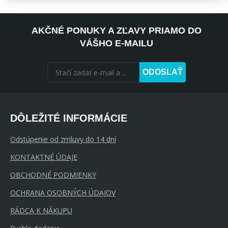
AKČNÉ PONUKY A ZĽAVY PRIAMO DO
VÁŠHO E-MAILU
ODOSLAŤ
DÔLEŽITÉ INFORMÁCIE
Odstúpenie od zmluvy do 14 dní
KONTAKTNÉ ÚDAJE
OBCHODNÉ PODMIENKY
OCHRANA OSOBNÝCH ÚDAJOV
RÁDCA K NÁKUPU