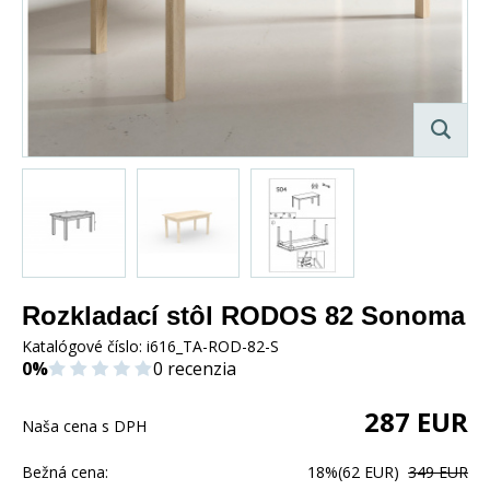
Rozkladací stôl RODOS 82 Sonoma
Katalógové číslo:
i616_TA-ROD-82-S
0%
0 recenzia
287
EUR
Naša cena s DPH
Bežná cena:
18%
(62 EUR)
349 EUR