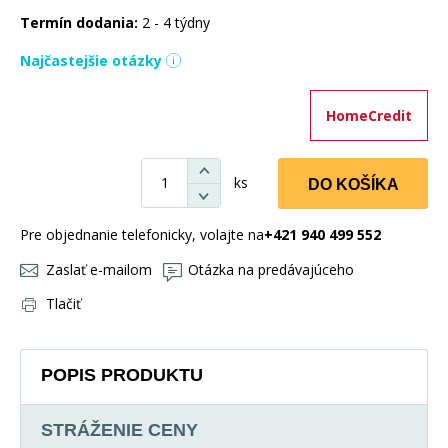
Termín dodania:
2 - 4 týdny
Najčastejšie otázky
HomeCredit
ks
DO KOŠÍKA
Pre objednanie telefonicky, volajte na
+421 940 499 552
Zaslať e-mailom
Otázka na predávajúceho
Tlačiť
POPIS PRODUKTU
STRÁŽENIE CENY