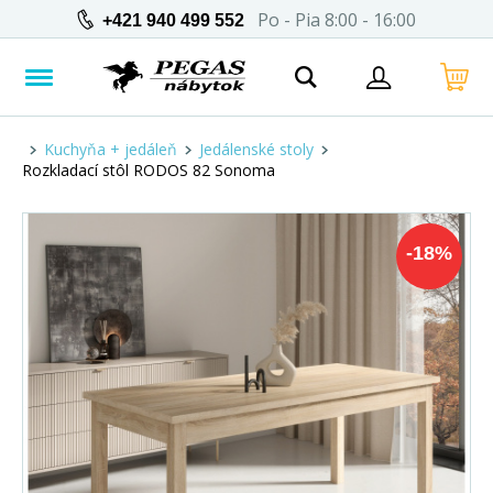
Po - Pia 8:00 - 16:00
+421 940 499 552
Kuchyňa + jedáleň
Jedálenské stoly
Rozkladací stôl RODOS 82 Sonoma
-
18
%