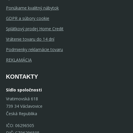
Ponúkame kvalitný nábytok
GDPR a súbory cookie
Splátkový prodej Home Credit
Vrátenie tovaru do 14 dní
Podmienky reklamácie tovaru
REKLAMÁCIA
KONTAKTY
Sídlo spoločnosti
Vratimovská 618
739 34 Václavovice
Česká Republika
IČO: 06296505
DIČ: CZ06296505