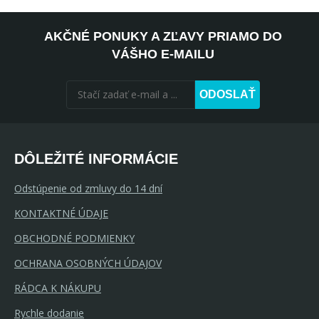
AKČNÉ PONUKY A ZĽAVY PRIAMO DO
VÁŠHO E-MAILU
ODOSLAŤ
DÔLEŽITÉ INFORMÁCIE
Odstúpenie od zmluvy do 14 dní
KONTAKTNÉ ÚDAJE
OBCHODNÉ PODMIENKY
OCHRANA OSOBNÝCH ÚDAJOV
RÁDCA K NÁKUPU
Rychle dodanie