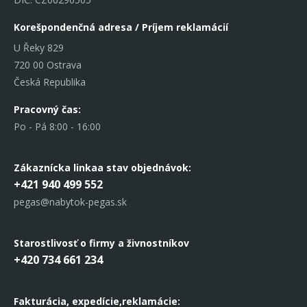
Korešpondenčná adresa / Príjem reklamácií
U Řeky 829
720 00 Ostrava
Česká Republika
Pracovný čas:
Po - Pá 8:00 - 16:00
Zákaznícka linka
a stav objednávok:
+421 940 499 552
pegas@nabytok-pegas.sk
Starostlivosť o firmy a živnostníkov
+420 734 661 234
Fakturácia, expedície,
reklamácie: