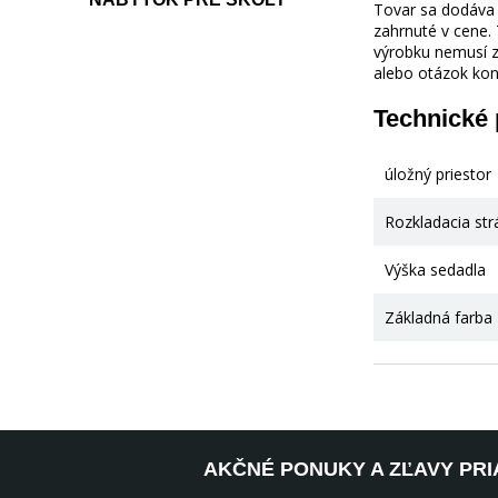
Tovar sa dodáva b
zahrnuté v cene.
výrobku nemusí z
alebo otázok kon
Technické
úložný priestor
Rozkladacia str
Výška sedadla
Základná farba
AKČNÉ PONUKY A ZĽAVY PRI