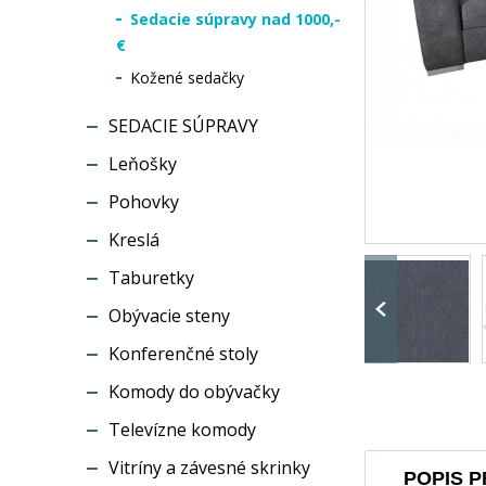
Sedacie súpravy nad 1000,-
€
Kožené sedačky
SEDACIE SÚPRAVY
Leňošky
Pohovky
Kreslá
Taburetky
Obývacie steny
Konferenčné stoly
Komody do obývačky
Televízne komody
Vitríny a závesné skrinky
POPIS 