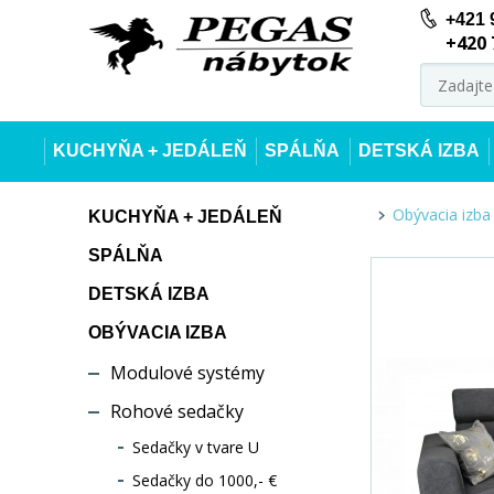
+421 
+420 
KUCHYŇA + JEDÁLEŇ
SPÁLŇA
DETSKÁ IZBA
Obývacia izba
KUCHYŇA + JEDÁLEŇ
SPÁLŇA
DETSKÁ IZBA
OBÝVACIA IZBA
Modulové systémy
Rohové sedačky
Sedačky v tvare U
Sedačky do 1000,- €