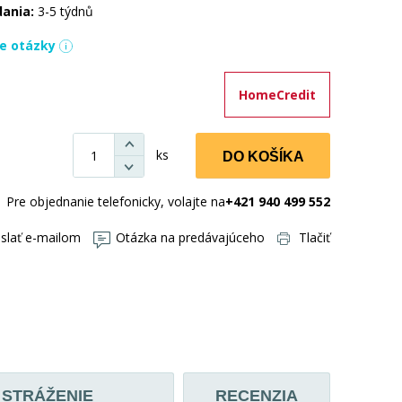
dania:
3-5 týdnů
ie otázky
HomeCredit
ks
DO KOŠÍKA
Pre objednanie telefonicky, volajte na
+421 940 499 552
slať e-mailom
Otázka na predávajúceho
Tlačiť
STRÁŽENIE
RECENZIA