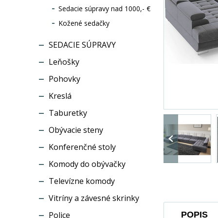
Sedacie súpravy nad 1000,- €
Kožené sedačky
SEDACIE SÚPRAVY
Leňošky
Pohovky
Kreslá
Taburetky
Obývacie steny
Konferenčné stoly
Komody do obývačky
Televízne komody
Vitríny a závesné skrinky
Police
POPIS