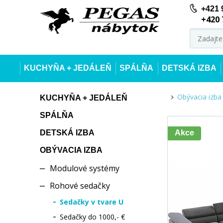
+421 
+420 
KUCHYŇA + JEDÁLEŇ
SPÁLŇA
DETSKÁ IZBA
Obývacia izba
KUCHYŇA + JEDÁLEŇ
SPÁLŇA
DETSKÁ IZBA
Akce
OBÝVACIA IZBA
Modulové systémy
Rohové sedačky
Sedačky v tvare U
Sedačky do 1000,- €