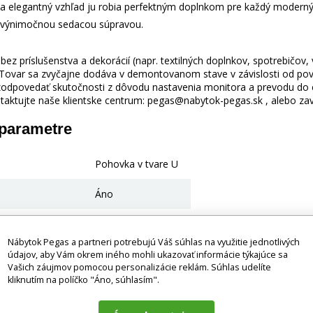
e a elegantný vzhľad ju robia perfektným doplnkom pre každý moderný 
o výnimočnou sedacou súpravou.
ez príslušenstva a dekorácií (napr. textilných doplnkov, spotrebičov,
 Tovar sa zvyčajne dodáva v demontovanom stave v závislosti od pova
odpovedať skutočnosti z dôvodu nastavenia monitora a prevodu do el
taktujte naše klientske centrum: pegas@nabytok-pegas.sk , alebo zavo
 parametre
Pohovka v tvare U
Áno
Áno
Nábytok Pegas a partneri potrebujú Váš súhlas na využitie jednotlivých
nie
320 x 123 cm
údajov, aby Vám okrem iného mohli ukazovať informácie týkajúce sa
Vašich záujmov pomocou personalizácie reklám. Súhlas udelíte
kliknutím na políčko "Áno, súhlasím".
- minimálne v cm
43