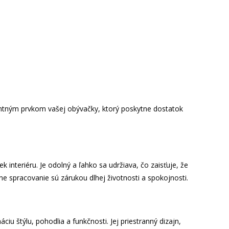
ntným prvkom vašej obývačky, ktorý poskytne dostatok
interiéru. Je odolný a ľahko sa udržiava, čo zaisťuje, že
e spracovanie sú zárukou dlhej životnosti a spokojnosti.
u štýlu, pohodlia a funkčnosti. Jej priestranný dizajn,