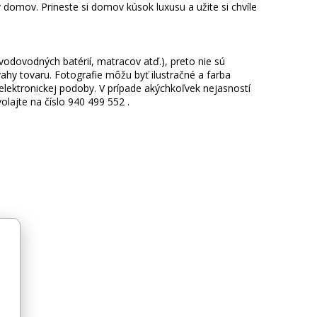
domov. Prineste si domov kúsok luxusu a užite si chvíle
 vodovodných batérií, matracov atď.), preto nie sú
hy tovaru. Fotografie môžu byť ilustračné a farba
ektronickej podoby. V prípade akýchkoľvek nejasností
lajte na číslo 940 499 552 .