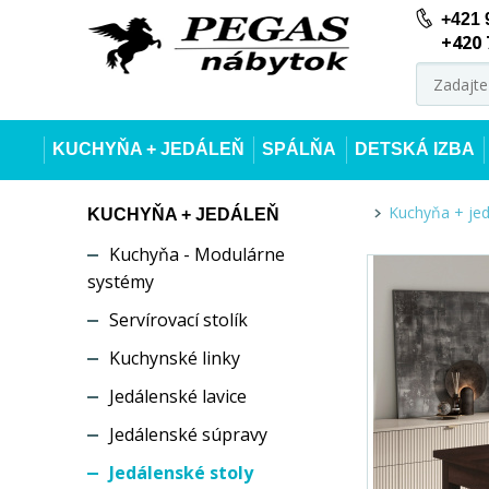
+421 
+420 
KUCHYŇA + JEDÁLEŇ
SPÁLŇA
DETSKÁ IZBA
Kuchyňa + je
KUCHYŇA + JEDÁLEŇ
Kuchyňa - Modulárne
systémy
Servírovací stolík
Kuchynské linky
Jedálenské lavice
Jedálenské súpravy
Jedálenské stoly