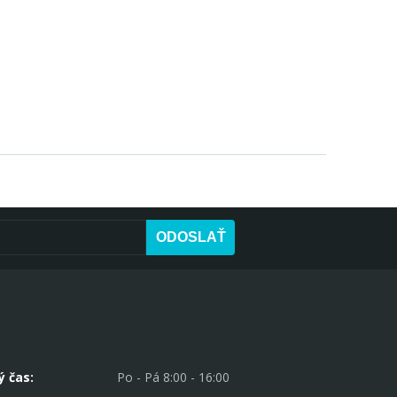
ODOSLAŤ
ý čas:
Po - Pá 8:00 - 16:00