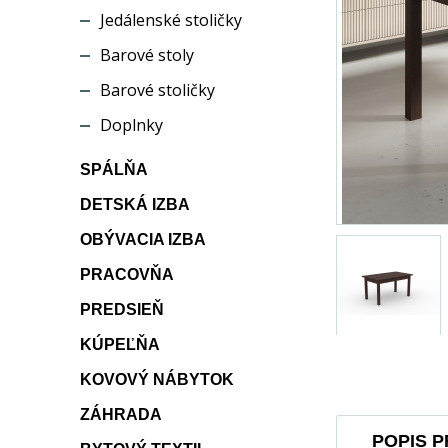
Jedálenské stoličky
Barové stoly
Barové stoličky
Doplnky
SPÁLŇA
DETSKÁ IZBA
OBÝVACIA IZBA
PRACOVŇA
PREDSIEŇ
KÚPEĽŇA
KOVOVÝ NÁBYTOK
ZÁHRADA
POPIS 