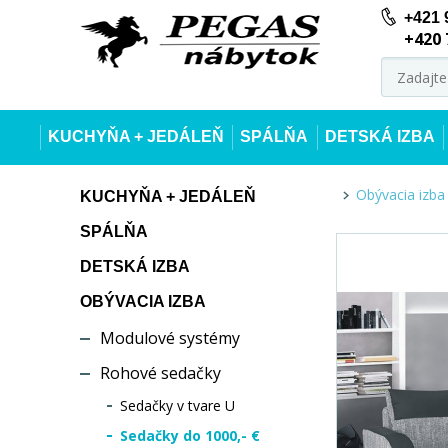
+421 
+420 
KUCHYŇA + JEDÁLEŇ
SPÁLŇA
DETSKÁ IZBA
Obývacia izba
KUCHYŇA + JEDÁLEŇ
SPÁLŇA
DETSKÁ IZBA
OBÝVACIA IZBA
Modulové systémy
Rohové sedačky
Sedačky v tvare U
Sedačky do 1000,- €