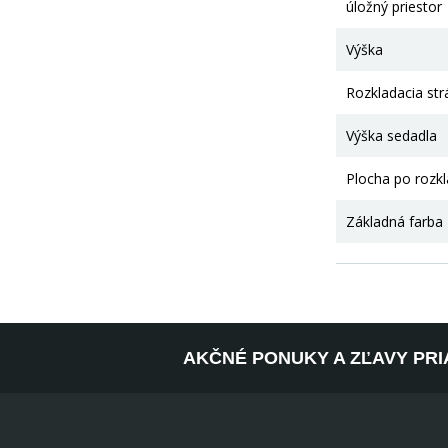
úložný priestor
Výška
Rozkladacia str
Výška sedadla
Plocha po rozk
Základná farba
AKČNÉ PONUKY A ZĽAVY PRI