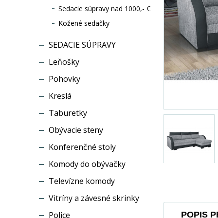
Sedacie súpravy nad 1000,- €
Kožené sedačky
SEDACIE SÚPRAVY
Leňošky
Pohovky
Kreslá
Taburetky
Obývacie steny
Konferenčné stoly
Komody do obývačky
Televízne komody
Vitríny a závesné skrinky
Police
POPIS 