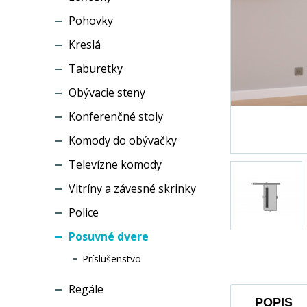
Pohovky
Kreslá
Taburetky
Obývacie steny
Konferenčné stoly
Komody do obývačky
Televízne komody
Vitríny a závesné skrinky
Police
Posuvné dvere
Príslušenstvo
Regále
POPIS