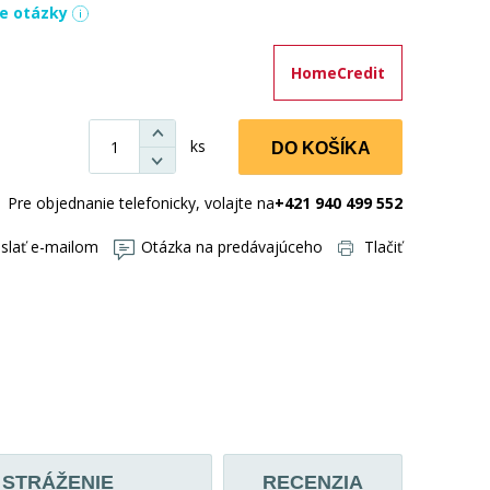
ie otázky
HomeCredit
ks
DO KOŠÍKA
Pre objednanie telefonicky, volajte na
+421 940 499 552
slať e-mailom
Otázka na predávajúceho
Tlačiť
STRÁŽENIE
RECENZIA