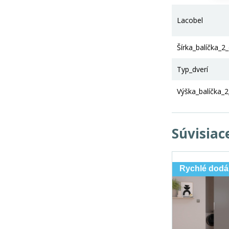
Lacobel
Šírka_balíčka_2
Typ_dverí
Výška_balíčka_
Súvisiac
Rychlé dodá