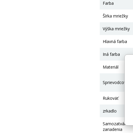
Farba
Šírka mriežky
Výška mriežky
Hlavná farba
Iná farba
Materiál
Sprievodcovia
Rukoväť
zrkadlo
Samozatváraci
zariadenia