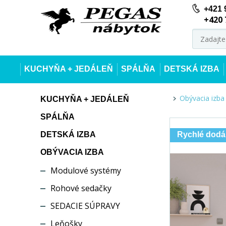
+421 
+420 
KUCHYŇA + JEDÁLEŇ
SPÁLŇA
DETSKÁ IZBA
Obývacia izba
KUCHYŇA + JEDÁLEŇ
SPÁLŇA
DETSKÁ IZBA
Rychlé dodá
OBÝVACIA IZBA
Modulové systémy
Rohové sedačky
SEDACIE SÚPRAVY
Leňošky