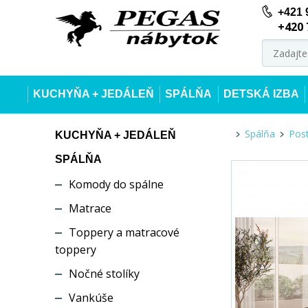
+421 
+420 
KUCHYŇA + JEDÁLEŇ
SPÁLŇA
DETSKÁ IZBA
Spálňa
Post
KUCHYŇA + JEDÁLEŇ
SPÁLŇA
Komody do spálne
Matrace
Toppery a matracové
toppery
Nočné stolíky
Vankúše