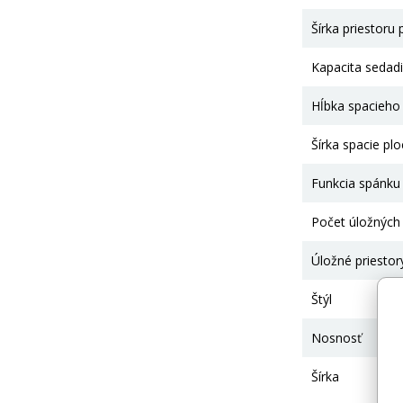
Šírka priestoru
Kapacita sedadi
Hĺbka spacieho
Šírka spacie pl
Funkcia spánku
Počet úložných 
Úložné priestor
Štýl
Nosnosť
Šírka