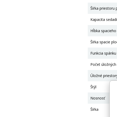
Šírka priestoru
Kapacita sedadi
Hĺbka spacieho
Šírka spacie pl
Funkcia spánku
Počet úložných 
Úložné priestor
Štýl
Nosnosť
Šírka