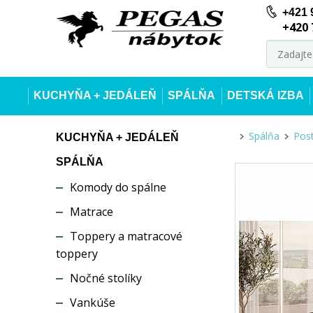
+421 
+420 
KUCHYŇA + JEDÁLEŇ
SPÁLŇA
DETSKÁ IZBA
Spálňa
Post
KUCHYŇA + JEDÁLEŇ
SPÁLŇA
Komody do spálne
Matrace
Toppery a matracové
toppery
Nočné stolíky
Vankúše