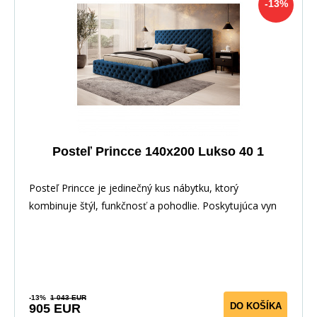
-13%
Posteľ Princce 140x200 Lukso 40 1
Posteľ Princce je jedinečný kus nábytku, ktorý
kombinuje štýl, funkčnosť a pohodlie. Poskytujúca vyn
-13%
1 043 EUR
DO KOŠÍKA
905 EUR