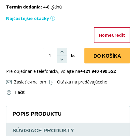
Termín dodania:
4-8 týdnů
Najčastejšie otázky
HomeCredit
ks
DO KOŠÍKA
Pre objednanie telefonicky, volajte na
+421 940 499 552
Zaslať e-mailom
Otázka na predávajúceho
Tlačiť
POPIS PRODUKTU
SÚVISIACE PRODUKTY