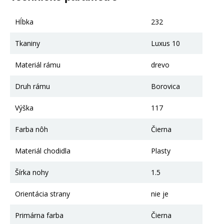
Hĺbka
232
Tkaniny
Luxus 10
Materiál rámu
drevo
Druh rámu
Borovica
Výška
117
Farba nôh
Čierna
Materiál chodidla
Plasty
Šírka nohy
1.5
Orientácia strany
nie je
Primárna farba
Čierna