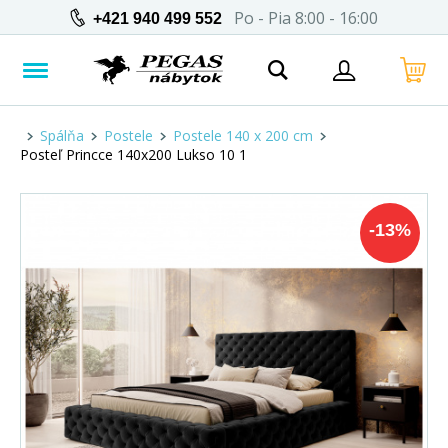
Po - Pia 8:00 - 16:00
+421 940 499 552
Spálňa
Postele
Postele 140 x 200 cm
Posteľ Princce 140x200 Lukso 10 1
-
13
%