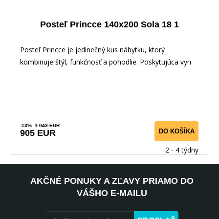
Posteľ Princce 140x200 Sola 18 1
Posteľ Princce je jedinečný kus nábytku, ktorý
kombinuje štýl, funkčnosť a pohodlie. Poskytujúca vyn
-13%
1 043 EUR
DO KOŠÍKA
905 EUR
2 - 4 týdny
AKČNÉ PONUKY A ZĽAVY PRIAMO DO
VÁŠHO E-MAILU