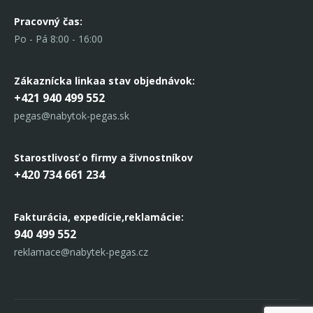
Pracovný čas:
Po - Pá 8:00 - 16:00
Zákaznícka linka
a stav objednávok:
+421 940 499 552
pegas@nabytok-pegas.sk
Starostlivosť o firmy a živnostníkov
+420 734 661 234
Fakturácia, expedície,
reklamácie:
940 499 552
reklamace@nabytek-pegas.cz