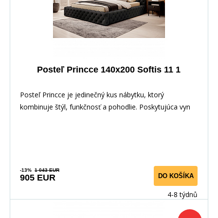
Posteľ Princce 140x200 Softis 11 1
Posteľ Princce je jedinečný kus nábytku, ktorý
kombinuje štýl, funkčnosť a pohodlie. Poskytujúca vyn
-13%
1 043 EUR
DO KOŠÍKA
905 EUR
4-8 týdnů