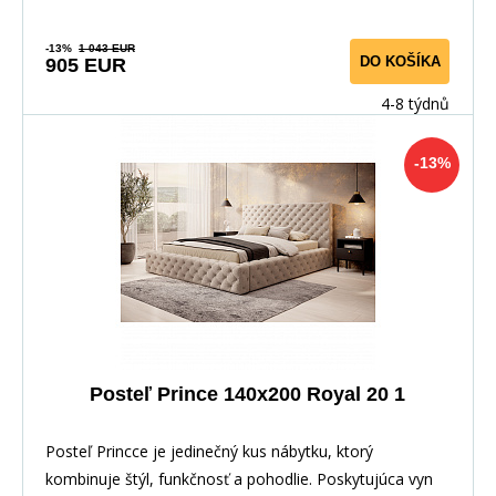
-13%
1 043 EUR
DO KOŠÍKA
905 EUR
4-8 týdnů
-13%
Posteľ Prince 140x200 Royal 20 1
Posteľ Princce je jedinečný kus nábytku, ktorý
kombinuje štýl, funkčnosť a pohodlie. Poskytujúca vyn