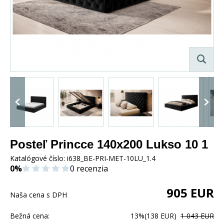
Posteľ Princce 140x200 Lukso 10 1
Katalógové číslo:
i638_BE-PRI-MET-10LU_1.4
0%
0 recenzia
905
EUR
Naša cena s DPH
Bežná cena:
13%
(138 EUR)
1 043 EUR