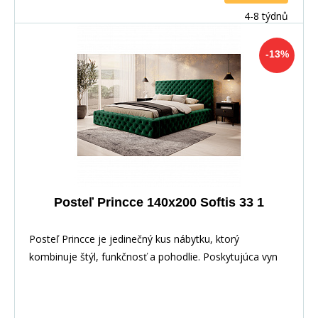
4-8 týdnů
-13%
Posteľ Princce 140x200 Softis 33 1
Posteľ Princce je jedinečný kus nábytku, ktorý
kombinuje štýl, funkčnosť a pohodlie. Poskytujúca vyn