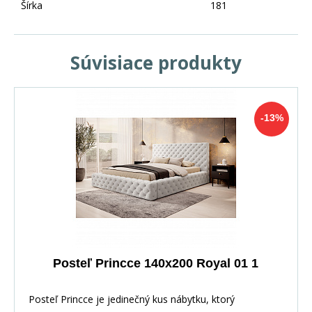
Šírka
181
Súvisiace produkty
-13%
Posteľ Princce 140x200 Royal 01 1
Posteľ Princce je jedinečný kus nábytku, ktorý