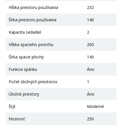
Hĺbka priestoru používania
232
Šírka priestoru používania
140
Kapacita sedadiel
2
Hĺbka spacieho povrchu
200
Šírka spacie plochy
140
Funkcia spánku
Áno
Počet úložných priestorov
1
Úložné priestory
Áno
Štýl
Moderné
Nosnosť
250