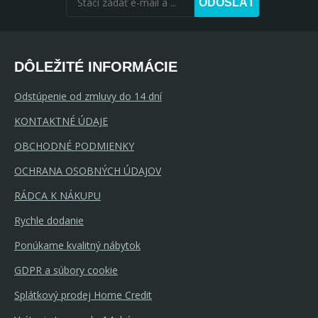
ODOSLAŤ
DÔLEŽITÉ INFORMÁCIE
Odstúpenie od zmluvy do 14 dní
KONTAKTNÉ ÚDAJE
OBCHODNÉ PODMIENKY
OCHRANA OSOBNÝCH ÚDAJOV
RÁDCA K NÁKUPU
Rychle dodanie
Ponúkame kvalitný nábytok
GDPR a súbory cookie
Splátkový prodej Home Credit