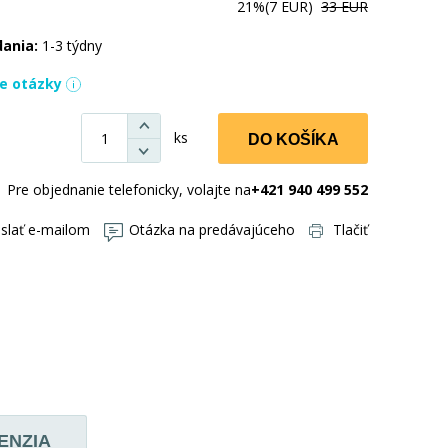
21%
(7 EUR)
33 EUR
dania:
1-3 týdny
ie otázky
ks
DO KOŠÍKA
Pre objednanie telefonicky, volajte na
+421 940 499 552
slať e-mailom
Otázka na predávajúceho
Tlačiť
ENZIA