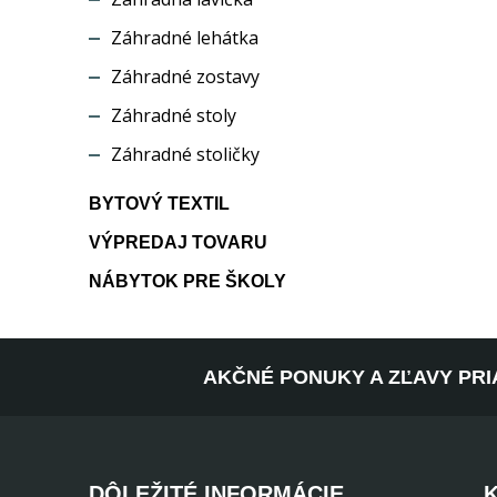
Záhradné lehátka
Záhradné zostavy
Záhradné stoly
Záhradné stoličky
BYTOVÝ TEXTIL
VÝPREDAJ TOVARU
NÁBYTOK PRE ŠKOLY
AKČNÉ PONUKY A ZĽAVY PRI
DÔLEŽITÉ INFORMÁCIE