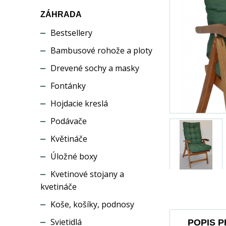
ZÁHRADA
Bestsellery
Bambusové rohože a ploty
Drevené sochy a masky
Fontánky
Hojdacie kreslá
Podávače
Květináče
Úložné boxy
Kvetinové stojany a
kvetináče
Koše, košíky, podnosy
Svietidlá
POPIS 