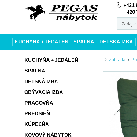
+421 
+420 
KUCHYŇA + JEDÁLEŇ
SPÁLŇA
DETSKÁ IZBA
Záhrada
Po
KUCHYŇA + JEDÁLEŇ
SPÁLŇA
DETSKÁ IZBA
OBÝVACIA IZBA
PRACOVŇA
PREDSIEŇ
KÚPEĽŇA
KOVOVÝ NÁBYTOK