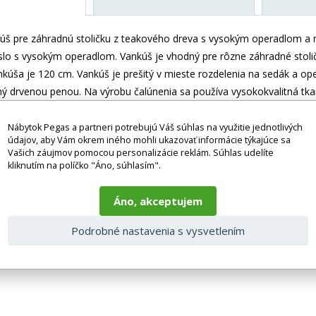
š pre záhradnú stoličku z teakového dreva s vysokým operadlom a n
slo s vysokým operadlom. Vankúš je vhodný pre rôzne záhradné stolič
nkúša je 120 cm. Vankúš je prešitý v mieste rozdelenia na sedák a op
ný drvenou penou. Na výrobu čalúnenia sa používa vysokokvalitná tka
kej republike z kvalitnej látky a vyznačuje sa vysokou kvalitou spraco
Nábytok Pegas a partneri potrebujú Váš súhlas na využitie jednotlivých
údajov, aby Vám okrem iného mohli ukazovať informácie týkajúce sa
ez príslušenstva a dekorácií (napr. textilných doplnkov, spotrebičov,
Vašich záujmov pomocou personalizácie reklám. Súhlas udelíte
 Tovar sa zvyčajne dodáva v demontovanom stave v závislosti od pova
kliknutím na políčko "Áno, súhlasím".
odpovedať skutočnosti z dôvodu nastavenia monitora a prevodu do el
taktujte naše klientske centrum: pegas@nabytok-pegas.sk , alebo zavo
Áno, akceptujem
Podrobné nastavenia s vysvetlením