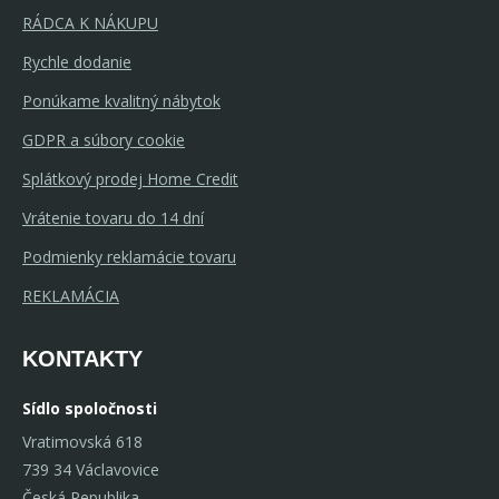
RÁDCA K NÁKUPU
Rychle dodanie
Ponúkame kvalitný nábytok
GDPR a súbory cookie
Splátkový prodej Home Credit
Vrátenie tovaru do 14 dní
Podmienky reklamácie tovaru
REKLAMÁCIA
KONTAKTY
Sídlo spoločnosti
Vratimovská 618
739 34 Václavovice
Česká Republika