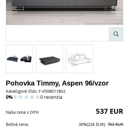
Pohovka Timmy, Aspen 96/vzor
Katalógové číslo:
F-0508011802
0%
0 recenzia
537
EUR
Naša cena s DPH
Bežná cena:
30%
(226 EUR)
763 EUR