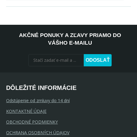
AKČNÉ PONUKY A ZĽAVY PRIAMO DO
VÁŠHO E-MAILU
ODOSLAŤ
DÔLEŽITÉ INFORMÁCIE
Odstúpenie od zmluvy do 14 dní
KONTAKTNÉ ÚDAJE
OBCHODNÉ PODMIENKY
OCHRANA OSOBNÝCH ÚDAJOV