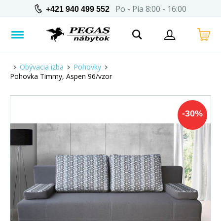
Po - Pia 8:00 - 16:00
+421 940 499 552
Obývacia izba
Pohovky
Pohovka Timmy, Aspen 96/vzor
-
30
%