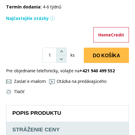
Termín dodania:
4-6 týdnů
Najčastejšie otázky
HomeCredit
ks
DO KOŠÍKA
Pre objednanie telefonicky, volajte na
+421 940 499 552
Zaslať e-mailom
Otázka na predávajúceho
Tlačiť
POPIS PRODUKTU
STRÁŽENIE CENY