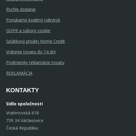
Rychle dodanie
Ponúkame kvalitný nábytok
GDPR a súbory cookie
Splátkový prodej Home Credit
Vrátenie tovaru do 14 dní
Podmienky reklamácie tovaru
REKLAMÁCIA
KONTAKTY
Sídlo spoločnosti
Vratimovská 618
739 34 Václavovice
Česká Republika