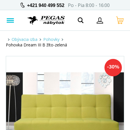
Po - Pia 8:00 - 16:00
+421 940 499 552
Obývacia izba
Pohovky
Pohovka Dream III B žlto-zelená
-
30
%