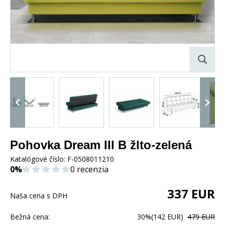
Pohovka Dream III B žlto-zelená
Katalógové číslo:
F-0508011210
0%
0 recenzia
337
EUR
Naša cena s DPH
Bežná cena:
30%
(142 EUR)
479 EUR