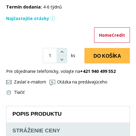
Termín dodania:
4-6 týdnů
Najčastejšie otázky
HomeCredit
ks
DO KOŠÍKA
Pre objednanie telefonicky, volajte na
+421 940 499 552
Zaslať e-mailom
Otázka na predávajúceho
Tlačiť
POPIS PRODUKTU
STRÁŽENIE CENY