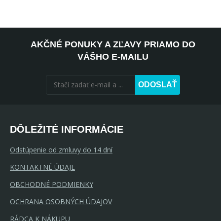
AKČNÉ PONUKY A ZĽAVY PRIAMO DO
VÁŠHO E-MAILU
ODOSLAŤ
DÔLEŽITÉ INFORMÁCIE
Odstúpenie od zmluvy do 14 dní
KONTAKTNÉ ÚDAJE
OBCHODNÉ PODMIENKY
OCHRANA OSOBNÝCH ÚDAJOV
RÁDCA K NÁKUPU