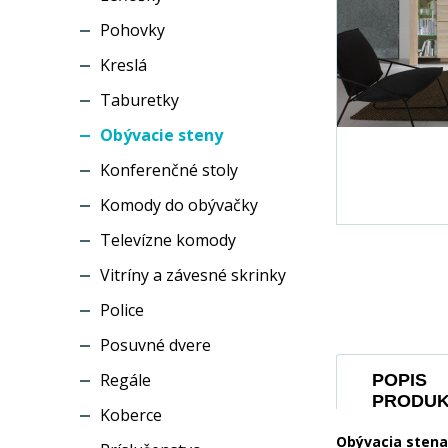
Pohovky
Kreslá
Taburetky
Obývacie steny
Konferenčné stoly
Komody do obývačky
Televízne komody
Vitríny a závesné skrinky
Police
Posuvné dvere
Regále
POPIS
PRODU
Koberce
Obývacia stena