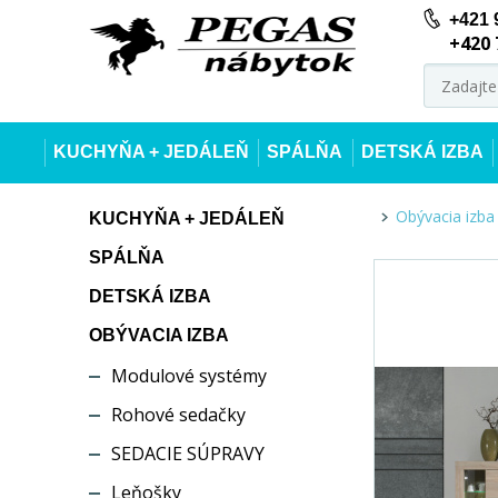
+421 
+420 
KUCHYŇA + JEDÁLEŇ
SPÁLŇA
DETSKÁ IZBA
Obývacia izba
KUCHYŇA + JEDÁLEŇ
SPÁLŇA
DETSKÁ IZBA
OBÝVACIA IZBA
Modulové systémy
Rohové sedačky
SEDACIE SÚPRAVY
Leňošky