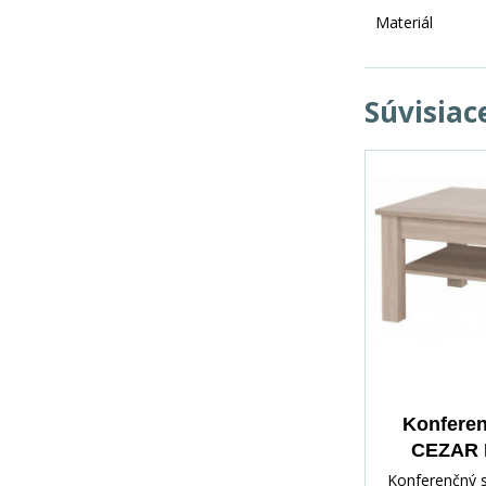
Materiál
Súvisiac
Konferen
CEZAR 
so
Konferenčný s