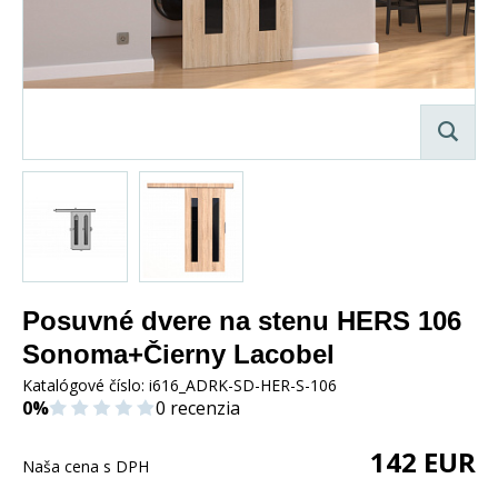
Posuvné dvere na stenu HERS 106
Sonoma+Čierny Lacobel
Katalógové číslo:
i616_ADRK-SD-HER-S-106
0%
0 recenzia
142
EUR
Naša cena s DPH