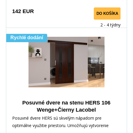
142 EUR
DO KOŠÍKA
2 - 4 týdny
Rychlé dodání
Posuvné dvere na stenu HERS 106
Wenge+Čierny Lacobel
Posuvné dvere HERS sú skvelým nápadom pre
optimálne využitie priestoru. Umožňujú vytvorenie
dodatočn