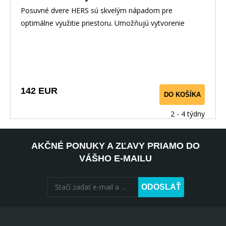
Posuvné dvere HERS sú skvelým nápadom pre
optimálne využitie priestoru. Umožňujú vytvorenie
dodatočn
142 EUR
DO KOŠÍKA
2 - 4 týdny
AKČNÉ PONUKY A ZĽAVY PRIAMO DO
VÁŠHO E-MAILU
ODOSLAŤ