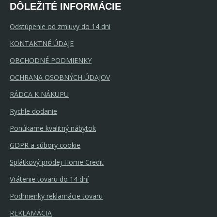
DÔLEŽITÉ INFORMÁCIE
Odstúpenie od zmluvy do 14 dní
KONTAKTNÉ ÚDAJE
OBCHODNÉ PODMIENKY
OCHRANA OSOBNÝCH ÚDAJOV
RÁDCA K NÁKUPU
Rychle dodanie
Ponúkame kvalitný nábytok
GDPR a súbory cookie
Splátkový prodej Home Credit
Vrátenie tovaru do 14 dní
Podmienky reklamácie tovaru
REKLAMÁCIA