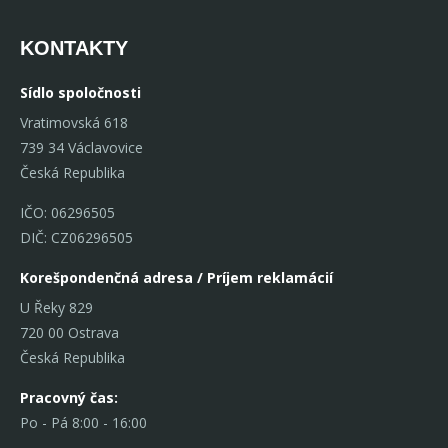
KONTAKTY
Sídlo spoločnosti
Vratimovská 618
739 34 Václavovice
Česká Republika
IČO: 06296505
DIČ: CZ06296505
Korešpondenčná adresa / Príjem reklamácií
U Řeky 829
720 00 Ostrava
Česká Republika
Pracovný čas:
Po - Pá 8:00 - 16:00