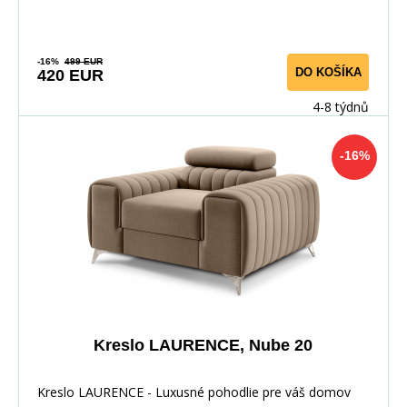
-16%
499 EUR
DO KOŠÍKA
420 EUR
4-8 týdnů
-16%
Kreslo LAURENCE, Nube 20
Kreslo LAURENCE - Luxusné pohodlie pre váš domov