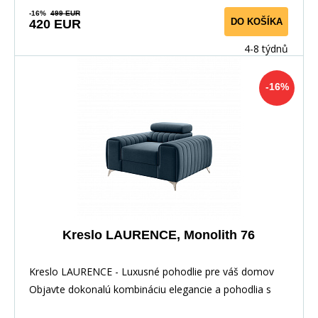
-16%
499 EUR
DO KOŠÍKA
420 EUR
4-8 týdnů
-16%
Kreslo LAURENCE, Monolith 76
Kreslo LAURENCE - Luxusné pohodlie pre váš domov
Objavte dokonalú kombináciu elegancie a pohodlia s