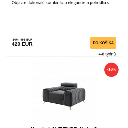
Objavte dokonalú kombináciu elegancie a pohodlia s
-16%
499 EUR
DO KOŠÍKA
420 EUR
4-8 týdnů
-16%