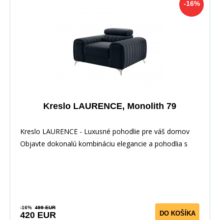
-16%
Kreslo LAURENCE, Monolith 79
Kreslo LAURENCE - Luxusné pohodlie pre váš domov
Objavte dokonalú kombináciu elegancie a pohodlia s
-16%
499 EUR
DO KOŠÍKA
420 EUR