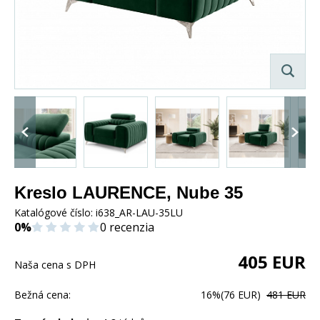
Kreslo LAURENCE, Nube 35
Katalógové číslo:
i638_AR-LAU-35LU
0%
0 recenzia
405
EUR
Naša cena s DPH
Bežná cena:
16%
(76 EUR)
481 EUR