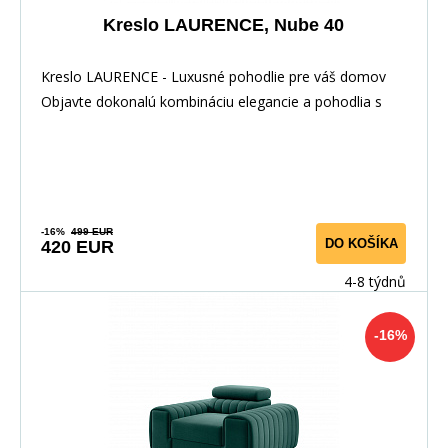
Kreslo LAURENCE, Nube 40
Kreslo LAURENCE - Luxusné pohodlie pre váš domov
Objavte dokonalú kombináciu elegancie a pohodlia s
-16%
499 EUR
DO KOŠÍKA
420 EUR
4-8 týdnů
-16%