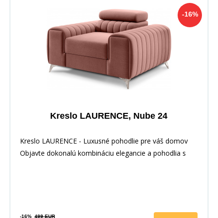
-16%
Kreslo LAURENCE, Nube 24
Kreslo LAURENCE - Luxusné pohodlie pre váš domov
Objavte dokonalú kombináciu elegancie a pohodlia s
-16%
499 EUR