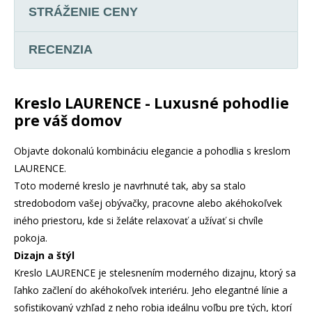
STRÁŽENIE CENY
RECENZIA
Kreslo LAURENCE - Luxusné pohodlie
pre váš domov
Objavte dokonalú kombináciu elegancie a pohodlia s kreslom
LAURENCE.
Toto moderné kreslo je navrhnuté tak, aby sa stalo
stredobodom vašej obývačky, pracovne alebo akéhokoľvek
iného priestoru, kde si želáte relaxovať a užívať si chvíle
pokoja.
Dizajn a štýl
Kreslo LAURENCE je stelesnením moderného dizajnu, ktorý sa
ľahko začlení do akéhokoľvek interiéru. Jeho elegantné línie a
sofistikovaný vzhľad z neho robia ideálnu voľbu pre tých, ktorí