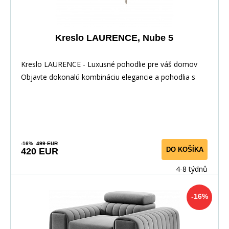
Kreslo LAURENCE, Nube 5
Kreslo LAURENCE - Luxusné pohodlie pre váš domov
Objavte dokonalú kombináciu elegancie a pohodlia s
-16%
499 EUR
DO KOŠÍKA
420 EUR
4-8 týdnů
-16%