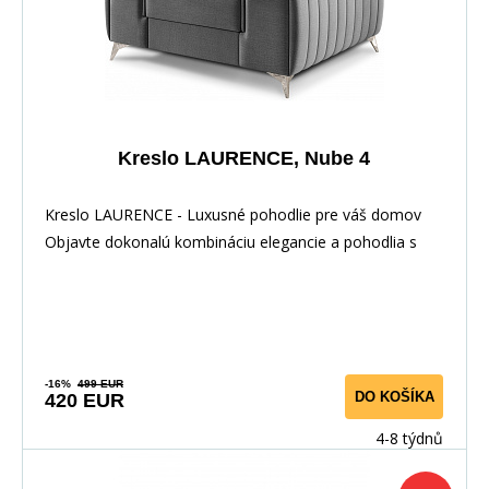
Kreslo LAURENCE, Nube 4
Kreslo LAURENCE - Luxusné pohodlie pre váš domov
Objavte dokonalú kombináciu elegancie a pohodlia s
-16%
499 EUR
DO KOŠÍKA
420 EUR
4-8 týdnů