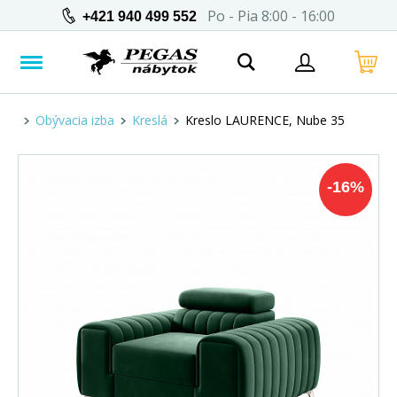
Po - Pia 8:00 - 16:00
+421 940 499 552
Obývacia izba
Kreslá
Kreslo LAURENCE, Nube 35
-
16
%