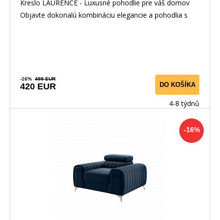
Kreslo LAURENCE - Luxusné pohodlie pre váš domov
Objavte dokonalú kombináciu elegancie a pohodlia s
-16%
499 EUR
DO KOŠÍKA
420 EUR
4-8 týdnů
-16%