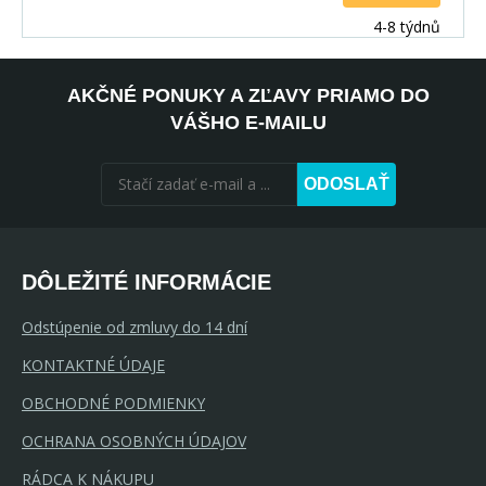
4-8 týdnů
AKČNÉ PONUKY A ZĽAVY PRIAMO DO
VÁŠHO E-MAILU
ODOSLAŤ
DÔLEŽITÉ INFORMÁCIE
Odstúpenie od zmluvy do 14 dní
KONTAKTNÉ ÚDAJE
OBCHODNÉ PODMIENKY
OCHRANA OSOBNÝCH ÚDAJOV
RÁDCA K NÁKUPU