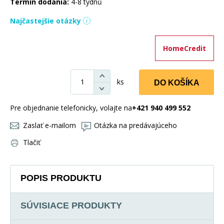
Termín dodania:
4-8 týdnů
Najčastejšie otázky
HomeCredit
ks
DO KOŠÍKA
Pre objednanie telefonicky, volajte na
+421 940 499 552
Zaslať e-mailom
Otázka na predávajúceho
Tlačiť
POPIS PRODUKTU
SÚVISIACE PRODUKTY