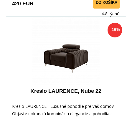
DO KOŠÍKA
420 EUR
4-8 týdnů
-16%
Kreslo LAURENCE, Nube 22
Kreslo LAURENCE - Luxusné pohodlie pre váš domov
Objavte dokonalú kombináciu elegancie a pohodlia s