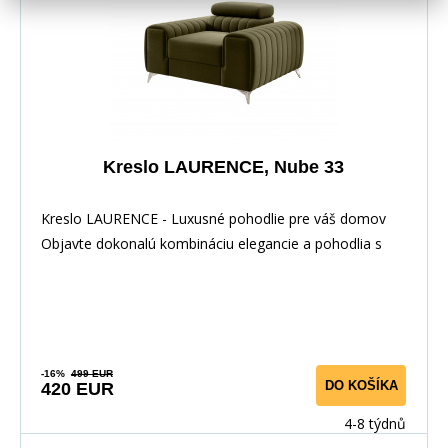
Kreslo LAURENCE, Nube 33
Kreslo LAURENCE - Luxusné pohodlie pre váš domov
Objavte dokonalú kombináciu elegancie a pohodlia s
-16%
499 EUR
DO KOŠÍKA
420 EUR
4-8 týdnů