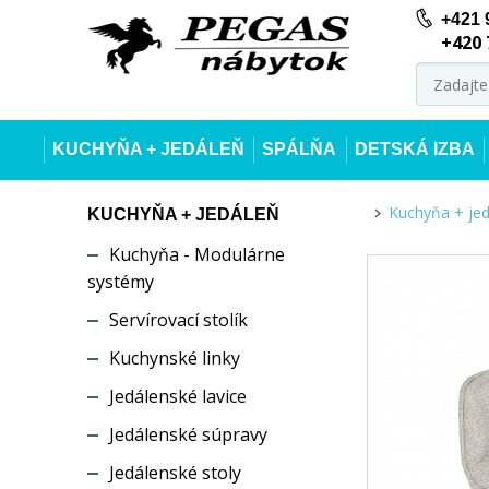
+421 
+420 
KUCHYŇA + JEDÁLEŇ
SPÁLŇA
DETSKÁ IZBA
Kuchyňa + je
KUCHYŇA + JEDÁLEŇ
Kuchyňa - Modulárne
systémy
Servírovací stolík
Kuchynské linky
Jedálenské lavice
Jedálenské súpravy
Jedálenské stoly