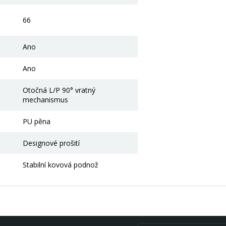
66
Ano
Ano
Otočná L/P 90° vratný
mechanismus
PU pěna
Designové prošití
Stabilní kovová podnož