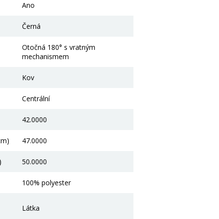
Ano
Černá
Otočná 180° s vratným
mechanismem
Kov
Centrální
42.0000
cm)
47.0000
)
50.0000
100% polyester
Látka