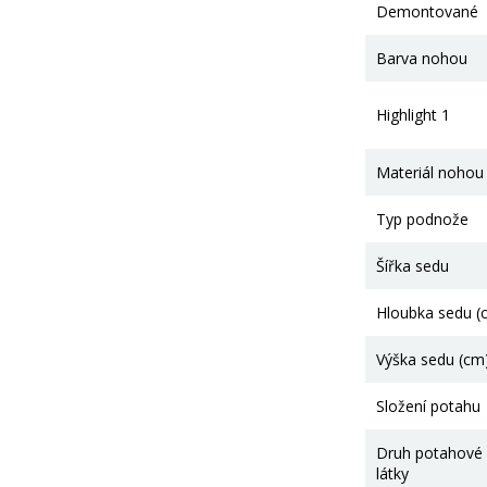
Demontované
Barva nohou
Highlight 1
Materiál nohou
Typ podnože
Šířka sedu
Hloubka sedu (
Výška sedu (cm
Složení potahu
Druh potahové
látky