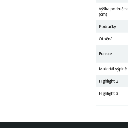
Výška područek
(cm)
Područky
Otočná
Funkce
Materiál výplně
Highlight 2
Highlight 3