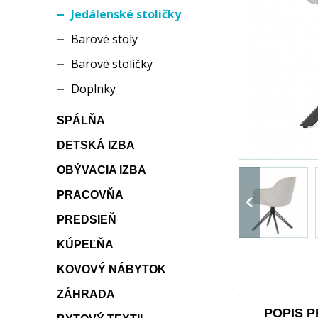
Jedálenské stoličky
Barové stoly
Barové stoličky
Doplnky
SPÁLŇA
DETSKÁ IZBA
OBÝVACIA IZBA
PRACOVŇA
PREDSIEŇ
KÚPEĽŇA
KOVOVÝ NÁBYTOK
ZÁHRADA
POPIS 