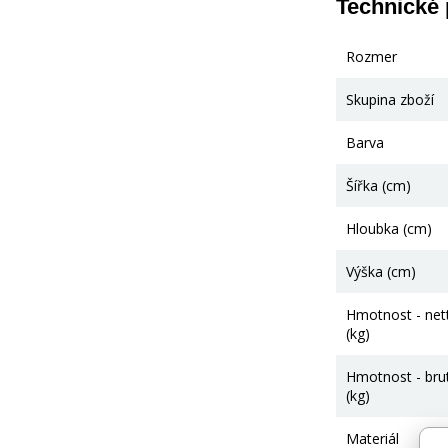
Technické
Rozmer
Skupina zboží
Barva
Šířka (cm)
Hloubka (cm)
Výška (cm)
Hmotnost - net
(kg)
Hmotnost - bru
(kg)
Materiál