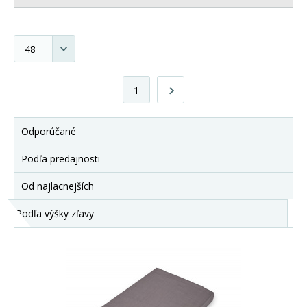
1
Odporúčané
Podľa predajnosti
Od najlacnejších
Podľa výšky zľavy