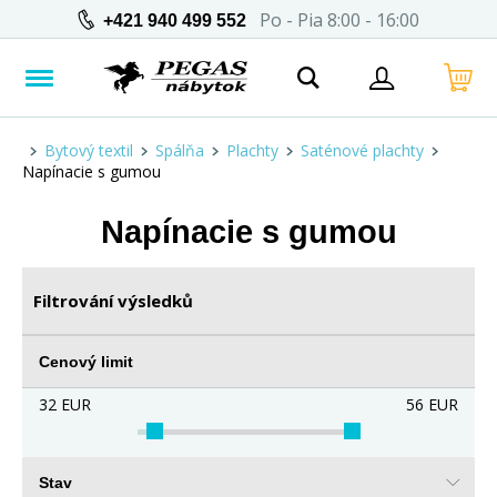
Po - Pia 8:00 - 16:00
+421 940 499 552
Bytový textil
Spálňa
Plachty
Saténové plachty
Napínacie s gumou
Napínacie s gumou
Filtrování výsledků
Cenový limit
32
EUR
56
EUR
Stav