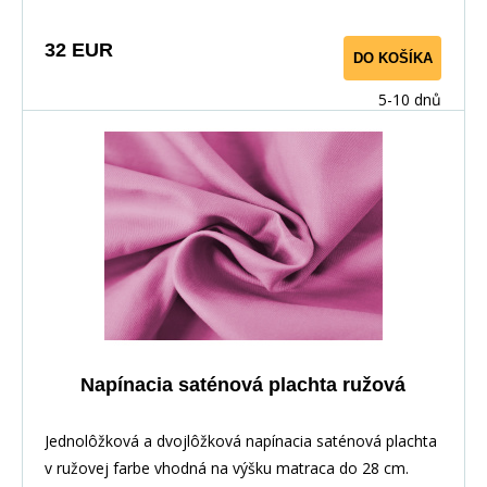
32 EUR
DO KOŠÍKA
5-10 dnů
Napínacia saténová plachta ružová
Jednolôžková a dvojlôžková napínacia saténová plachta
v ružovej farbe vhodná na výšku matraca do 28 cm.