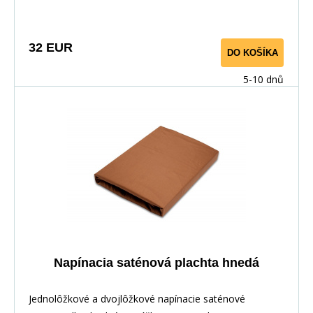
maximálny komfort.
32 EUR
DO KOŠÍKA
5-10 dnů
Napínacia saténová plachta hnedá
Jednolôžkové a dvojlôžkové napínacie saténové