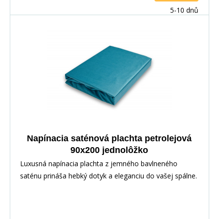
5-10 dnů
Napínacia saténová plachta petrolejová
90x200 jednolôžko
Luxusná napínacia plachta z jemného bavlneného
saténu prináša hebký dotyk a eleganciu do vašej spálne.
Vďaka pružnej gume po obvode perfektne sedí na
matraci. Vyrobené zo 100% bavlny pre priedušnosť a
maximálny komfort.