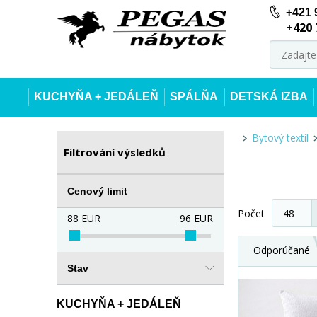
+421 
+420 
KUCHYŇA + JEDÁLEŇ
SPÁLŇA
DETSKÁ IZBA
Bytový textil
Filtrování výsledků
Cenový limit
Počet
88
EUR
96
EUR
Odporúčané
Stav
KUCHYŇA + JEDÁLEŇ