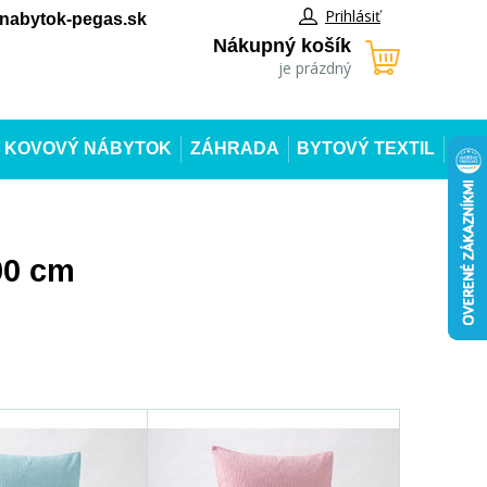
Prihlásiť
abytok-pegas.sk
Nákupný košík
je prázdný
KOVOVÝ NÁBYTOK
ZÁHRADA
BYTOVÝ TEXTIL
00 cm