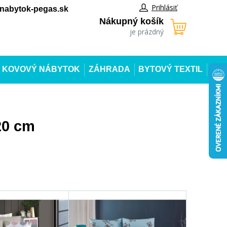
Prihlásiť
abytok-pegas.sk
Nákupný košík
je prázdný
KOVOVÝ NÁBYTOK
ZÁHRADA
BYTOVÝ TEXTIL
20 cm