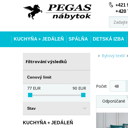
+421 
+420 
KUCHYŇA + JEDÁLEŇ
SPÁLŇA
DETSKÁ IZBA
Bytový textil
Filtrování výsledků
Cenový limit
Počet
77
EUR
90
EUR
Odporúčané
Stav
KUCHYŇA + JEDÁLEŇ