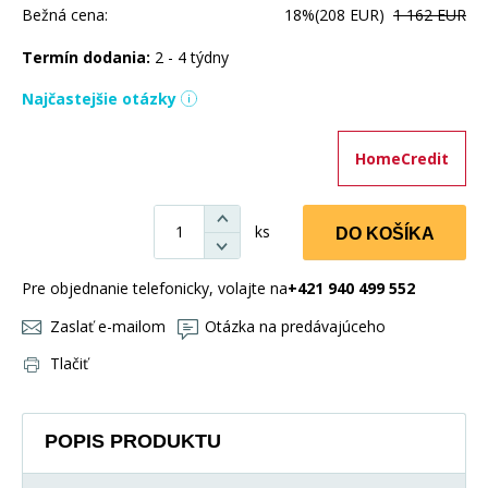
Bežná cena:
18%
(208 EUR)
1 162 EUR
Termín dodania:
2 - 4 týdny
Najčastejšie otázky
HomeCredit
ks
DO KOŠÍKA
Pre objednanie telefonicky, volajte na
+421 940 499 552
Zaslať e-mailom
Otázka na predávajúceho
Tlačiť
POPIS PRODUKTU