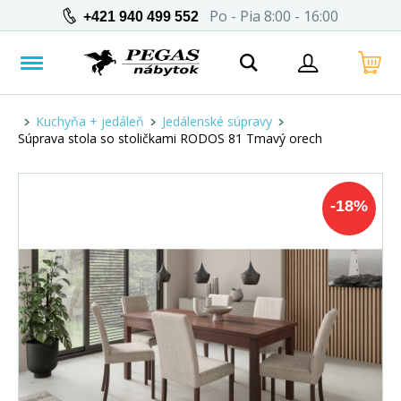
Po - Pia 8:00 - 16:00
+421 940 499 552
Kuchyňa + jedáleň
Jedálenské súpravy
Súprava stola so stoličkami RODOS 81 Tmavý orech
-
18
%