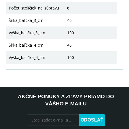
Počet_stoličiek_na_súpravu
6
Šírka_balíčka_3_cm
46
Výška_balíčka_3_cm
100
Šírka_balíčka_4_cm
46
Výška_balíčka_4_cm
100
AKČNÉ PONUKY A ZĽAVY PRIAMO DO
VÁŠHO E-MAILU
ODOSLAŤ