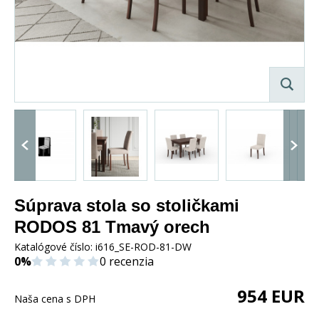
Súprava stola so stoličkami
RODOS 81 Tmavý orech
Katalógové číslo:
i616_SE-ROD-81-DW
0%
0 recenzia
954
EUR
Naša cena s DPH