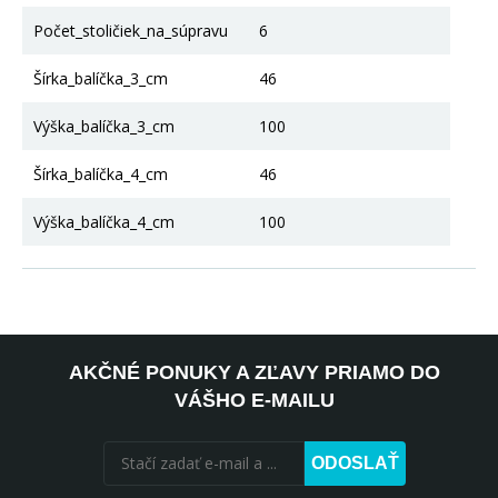
Počet_stoličiek_na_súpravu
6
Šírka_balíčka_3_cm
46
Výška_balíčka_3_cm
100
Šírka_balíčka_4_cm
46
Výška_balíčka_4_cm
100
AKČNÉ PONUKY A ZĽAVY PRIAMO DO
VÁŠHO E-MAILU
ODOSLAŤ