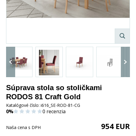
Súprava stola so stoličkami
RODOS 81 Craft Gold
Katalógové číslo:
i616_SE-ROD-81-CG
0%
0 recenzia
954
EUR
Naša cena s DPH