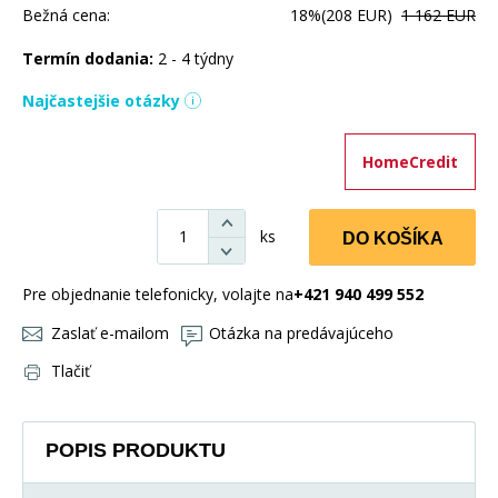
Bežná cena:
18%
(208 EUR)
1 162 EUR
Termín dodania:
2 - 4 týdny
Najčastejšie otázky
HomeCredit
ks
DO KOŠÍKA
Pre objednanie telefonicky, volajte na
+421 940 499 552
Zaslať e-mailom
Otázka na predávajúceho
Tlačiť
POPIS PRODUKTU