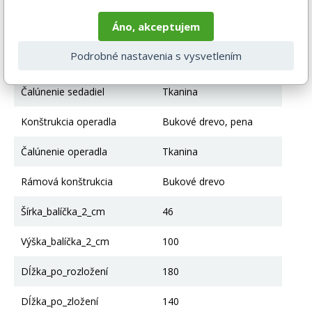
Nohy
Bukové drevo
Áno, akceptujem
Výška po sedadlo
38
Podrobné nastavenia s vysvetlením
Konštrukcia sedadla
Pena, Nábytková doska
Čalúnenie sedadiel
Tkanina
Konštrukcia operadla
Bukové drevo, pena
Čalúnenie operadla
Tkanina
Rámová konštrukcia
Bukové drevo
Šírka_balíčka_2_cm
46
Výška_balíčka_2_cm
100
Dĺžka_po_rozložení
180
Dĺžka_po_zložení
140