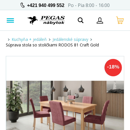
Po - Pia 8:00 - 16:00
+421 940 499 552
Kuchyňa + jedáleň
Jedálenské súpravy
Súprava stola so stoličkami RODOS 81 Craft Gold
-
18
%