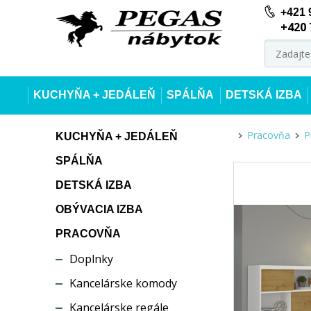
+421 
+420 
KUCHYŇA + JEDÁLEŇ
SPÁLŇA
DETSKÁ IZBA
Pracovňa
P
KUCHYŇA + JEDÁLEŇ
SPÁLŇA
DETSKÁ IZBA
OBÝVACIA IZBA
PRACOVŇA
Doplnky
Kancelárske komody
Kancelárske regále