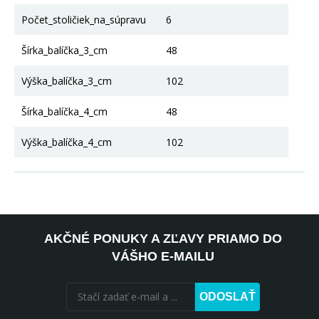
Počet_stoličiek_na_súpravu
6
Šírka_balíčka_3_cm
48
Výška_balíčka_3_cm
102
Šírka_balíčka_4_cm
48
Výška_balíčka_4_cm
102
AKČNÉ PONUKY A ZĽAVY PRIAMO DO
VÁŠHO E-MAILU
ODOSLAŤ