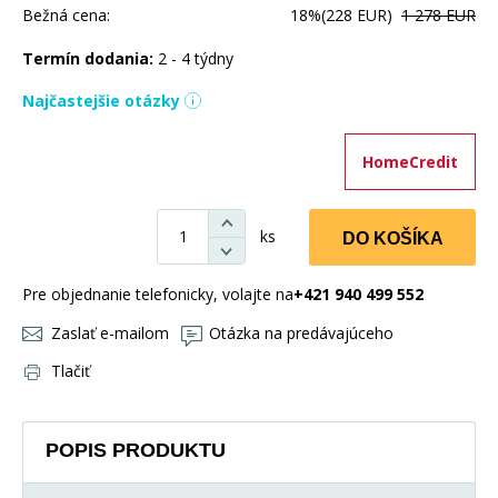
Bežná cena:
18%
(228 EUR)
1 278 EUR
Termín dodania:
2 - 4 týdny
Najčastejšie otázky
HomeCredit
ks
DO KOŠÍKA
Pre objednanie telefonicky, volajte na
+421 940 499 552
Zaslať e-mailom
Otázka na predávajúceho
Tlačiť
POPIS PRODUKTU