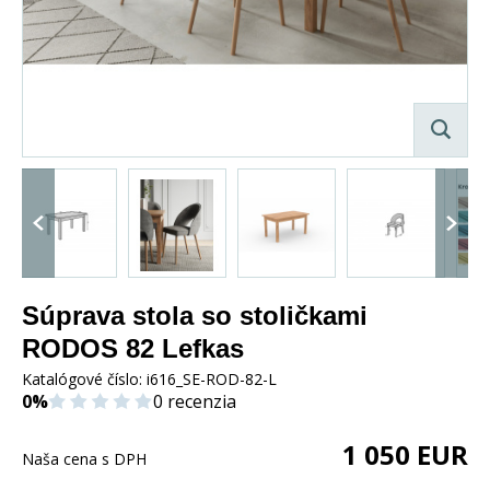
Súprava stola so stoličkami
RODOS 82 Lefkas
Katalógové číslo:
i616_SE-ROD-82-L
0%
0 recenzia
1 050
EUR
Naša cena s DPH