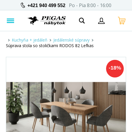
Po - Pia 8:00 - 16:00
+421 940 499 552
Kuchyňa + jedáleň
Jedálenské súpravy
Súprava stola so stoličkami RODOS 82 Lefkas
-
18
%