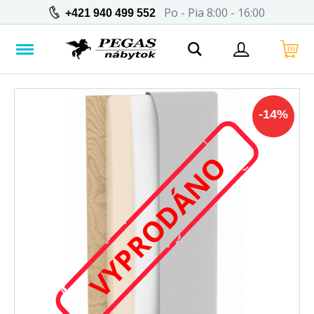
Po - Pia 8:00 - 16:00
+421 940 499 552
-
14
%
VYPRODÁNO