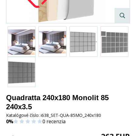
Quadratta 240x180 Monolit 85
240x3.5
Katalógové číslo:
i638_SET-QUA-85MO_240x180
0%
0 recenzia