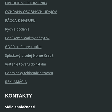
OBCHODNÉ PODMIENKY
OCHRANA OSOBNÝCH ÚDAJOV
RÁDCA K NÁKUPU
Rychle dodanie
Ponúkame kvalitný nábytok
GDPR a súbory cookie
Splátkový prodej Home Credit
Vrátenie tovaru do 14 dní
Podmienky reklamácie tovaru
REKLAMÁCIA
KONTAKTY
Sídlo spoločnosti